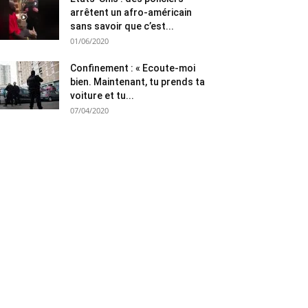
arrêtent un afro-américain
sans savoir que c’est...
01/06/2020
Confinement : « Ecoute-moi
bien. Maintenant, tu prends ta
voiture et tu...
07/04/2020