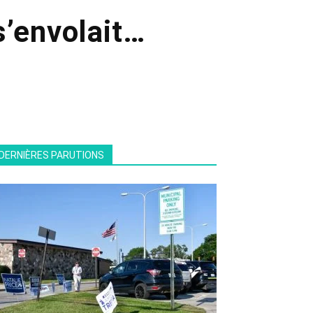
 s’envolait…
DERNIÈRES PARUTIONS