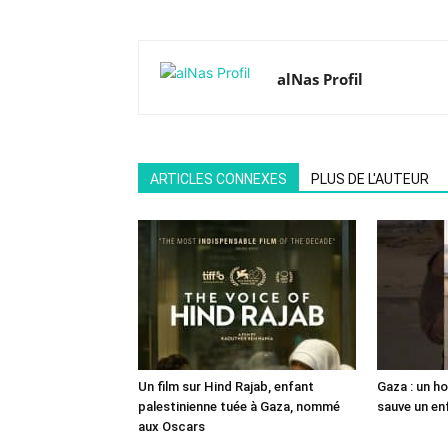
alNas Profil
ARTICLES CONNEXES
PLUS DE L'AUTEUR
Un film sur Hind Rajab, enfant
Gaza : un h
palestinienne tuée à Gaza, nommé
sauve un en
aux Oscars