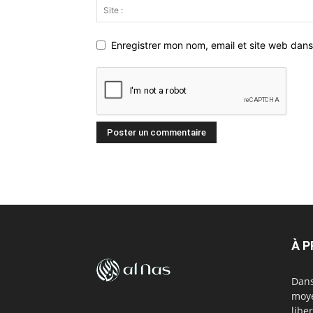
Enregistrer mon nom, email et site web dans
À 
Dans
moye
libe