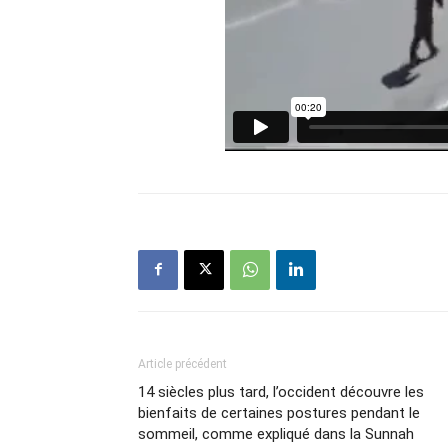
Article précédent
14 siècles plus tard, l’occident découvre les
bienfaits de certaines postures pendant le
sommeil, comme expliqué dans la Sunnah