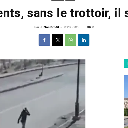
nts, sans le trottoir, il
Par
alNas Profil
-
03/03/2018
0