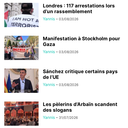
Londres : 117 arrestations lors
d’un rassemblement
Yannis
-
03/08/2026
Manifestation à Stockholm pour
Gaza
Yannis
-
03/08/2026
Sánchez critique certains pays
de l’UE
Yannis
-
03/08/2026
Les pèlerins d’Arbaïn scandent
des slogans
Yannis
-
31/07/2026