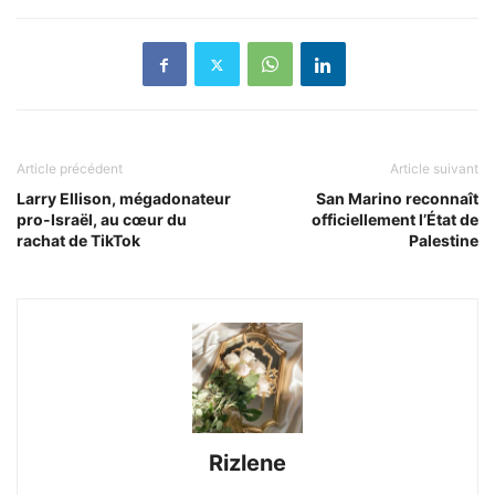
Article précédent
Article suivant
Larry Ellison, mégadonateur
San Marino reconnaît
pro-Israël, au cœur du
officiellement l’État de
rachat de TikTok
Palestine
Rizlene