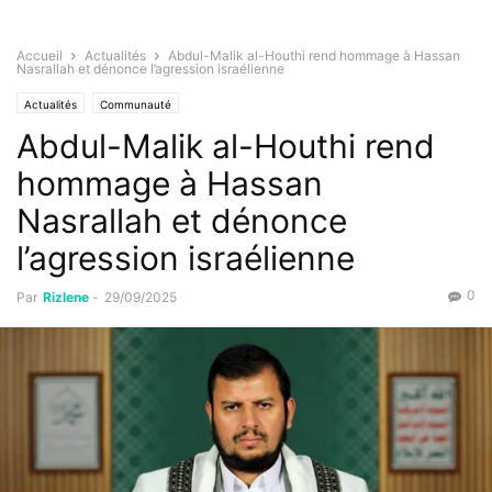
Accueil
Actualités
Abdul-Malik al-Houthi rend hommage à Hassan
Nasrallah et dénonce l’agression israélienne
Actualités
Communauté
Abdul-Malik al-Houthi rend
hommage à Hassan
Nasrallah et dénonce
l’agression israélienne
0
Par
Rizlene
-
29/09/2025