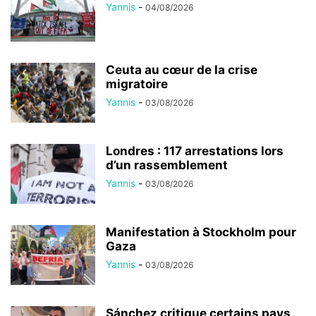
Yannis
-
04/08/2026
Ceuta au cœur de la crise
migratoire
Yannis
-
03/08/2026
Londres : 117 arrestations lors
d’un rassemblement
Yannis
-
03/08/2026
Manifestation à Stockholm pour
Gaza
Yannis
-
03/08/2026
Sánchez critique certains pays