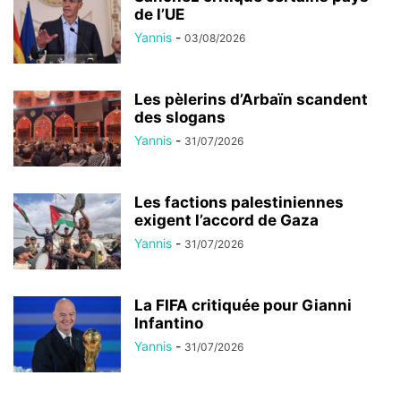
de l’UE
Yannis
-
03/08/2026
Les pèlerins d’Arbaïn scandent
des slogans
Yannis
-
31/07/2026
Les factions palestiniennes
exigent l’accord de Gaza
Yannis
-
31/07/2026
La FIFA critiquée pour Gianni
Infantino
Yannis
-
31/07/2026