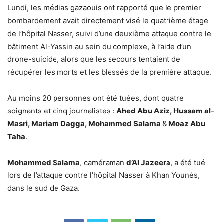
Lundi, les médias gazaouis ont rapporté que le premier
bombardement avait directement visé le quatrième étage
de l’hôpital Nasser, suivi d’une deuxième attaque contre le
bâtiment Al-Yassin au sein du complexe, à l’aide d’un
drone-suicide, alors que les secours tentaient de
récupérer les morts et les blessés de la première attaque.
Au moins 20 personnes ont été tuées, dont quatre
soignants et cinq journalistes :
Ahed Abu Aziz, Hussam al-
Masri, Mariam Dagga, Mohammed Salama
&
Moaz Abu
Taha
.
Mohammed Salama
, caméraman
d’Al Jazeera
, a été tué
lors de l’attaque contre l’hôpital Nasser à Khan Younès,
dans le sud de Gaza.