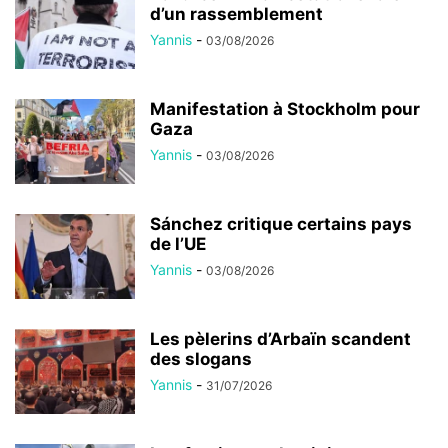
d’un rassemblement
Yannis
-
03/08/2026
Manifestation à Stockholm pour
Gaza
Yannis
-
03/08/2026
Sánchez critique certains pays
de l’UE
Yannis
-
03/08/2026
Les pèlerins d’Arbaïn scandent
des slogans
Yannis
-
31/07/2026