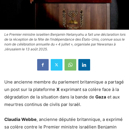
Le Premier ministre israélien Benjamin Netanyahu a fait une déclaration lors
de la réception de la fête de l’indépendance des États-Unis, connue sous le
nom de célébration annuelle du « 4 juillet », organisée par Newsmax à
Jérusalem le 13 août 2025.
Une ancienne membre du parlement britannique a partagé
un post sur la plateforme
X
exprimant sa colère face à la
dégradation de la situation dans la bande de
Gaza
et aux
meurtres continus de civils par Israël.
Claudia Webbe
, ancienne députée britannique, a exprimé
sa colère contre le Premier ministre israélien Benjamin