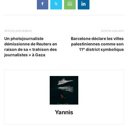
Article précédent
Article suivant
Un photojournaliste
Barcelone déclare les villes
démissionne de Reuters en
palestiniennes comme son
raison de sa « trahison des
11ᵉ district symbolique
journalistes » à Gaza
Yannis