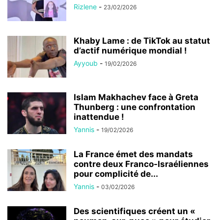
Rizlene
-
23/02/2026
Khaby Lame : de TikTok au statut
d’actif numérique mondial !
Ayyoub
-
19/02/2026
Islam Makhachev face à Greta
Thunberg : une confrontation
inattendue !
Yannis
-
19/02/2026
La France émet des mandats
contre deux Franco-Israéliennes
pour complicité de...
Yannis
-
03/02/2026
Des scientifiques créent un «