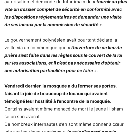
autorisation et demande du futur imam de «
fournir au plus
vite un dossier complet de sécurité en conformité avec
les dispositions réglementaires et demander une visite
de ses locaux par la commission de sécurité
».
Le gouvernement polynésien avait pourtant déclaré la
veille via un communiqué que «
l’ouverture de ce lieu de
prière s’est faite dans les règles sous le couvert de la loi
sur les associations, et il n’est pas nécessaire d’obtenir
une autorisation particulière pour ce faire
».
Vendredi dernier, la mosquée a du fermer ses portes,
faisant la joie de beaucoup de locaux qui avaient
témoigné leur hostilité à l’encontre de la mosquée
.
Certains avaient même menacé de mort le jeune Hisham
selon son avocat.
De nombreux internautes s’en sont même donner à cœur
joie sur les réseau sociaux: «
Je suis d’accord pour la