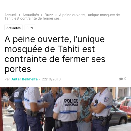
Accueil
Actualités
Buzz
A peine ouverte, l’unique mosquée de
Tahiti est contrainte de fermer ses...
Actualités
Buzz
A peine ouverte, l’unique
mosquée de Tahiti est
contrainte de fermer ses
portes
0
Par
Antar Belkhelfa
-
22/10/2013