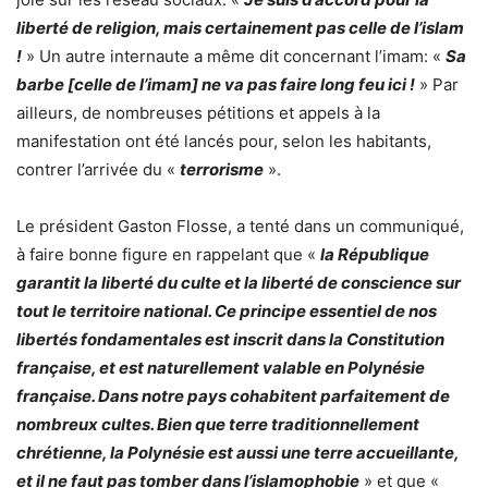
liberté de religion, mais certainement pas celle de l’islam
!
» Un autre internaute a même dit concernant l’imam: «
Sa
barbe [celle de l’imam] ne va pas faire long feu ici !
» Par
ailleurs, de nombreuses pétitions et appels à la
manifestation ont été lancés pour, selon les habitants,
contrer l’arrivée du «
terrorisme
».
Le président Gaston Flosse, a tenté dans un communiqué,
à faire bonne figure en rappelant que «
la République
garantit la liberté du culte et la liberté de conscience sur
tout le territoire national. Ce principe essentiel de nos
libertés fondamentales est inscrit dans la Constitution
française, et est naturellement valable en Polynésie
française. Dans notre pays cohabitent parfaitement de
nombreux cultes. Bien que terre traditionnellement
chrétienne, la Polynésie est aussi une terre accueillante,
et il ne faut pas tomber dans l’islamophobie
» et que «