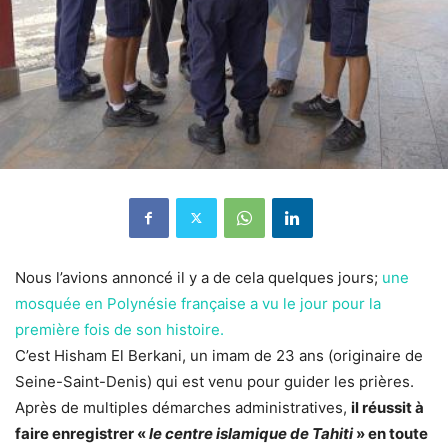
Nous l’avions annoncé il y a de cela quelques jours;
une
mosquée en Polynésie française a vu le jour pour la
première fois de son histoire.
C’est Hisham El Berkani, un imam de 23 ans (originaire de
Seine-Saint-Denis) qui est venu pour guider les prières.
Après de multiples démarches administratives,
il réussit à
faire enregistrer «
le centre islamique de Tahiti
» en toute