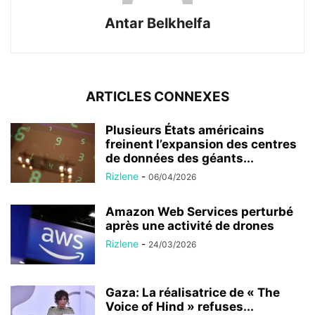
Antar Belkhelfa
ARTICLES CONNEXES
Plusieurs États américains
freinent l’expansion des centres
de données des géants...
Rizlene
-
06/04/2026
Amazon Web Services perturbé
après une activité de drones
Rizlene
-
24/03/2026
Gaza: La réalisatrice de « The
Voice of Hind » refuses...