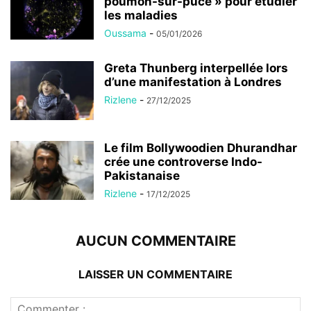
poumon-sur-puce » pour étudier
les maladies
Oussama
-
05/01/2026
Greta Thunberg interpellée lors
d’une manifestation à Londres
Rizlene
-
27/12/2025
Le film Bollywoodien Dhurandhar
crée une controverse Indo-
Pakistanaise
Rizlene
-
17/12/2025
AUCUN COMMENTAIRE
LAISSER UN COMMENTAIRE