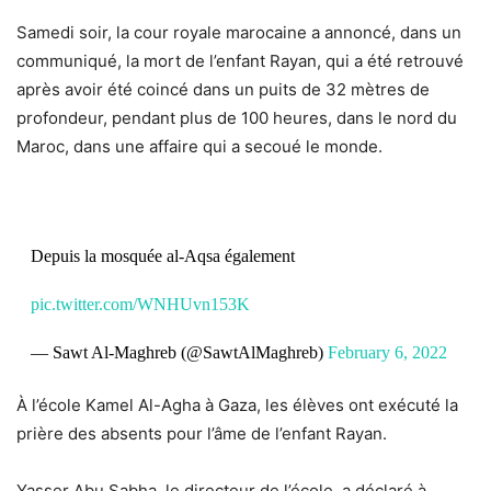
Samedi soir, la cour royale marocaine a annoncé, dans un
communiqué, la mort de l’enfant Rayan, qui a été retrouvé
après avoir été coincé dans un puits de 32 mètres de
profondeur, pendant plus de 100 heures, dans le nord du
Maroc, dans une affaire qui a secoué le monde.
Depuis la mosquée al-Aqsa également
pic.twitter.com/WNHUvn153K
— Sawt Al-Maghreb (@SawtAlMaghreb)
February 6, 2022
À l’école Kamel Al-Agha à Gaza, les élèves ont exécuté la
prière des absents pour l’âme de l’enfant Rayan.
Yasser Abu Sabha, le directeur de l’école, a déclaré à