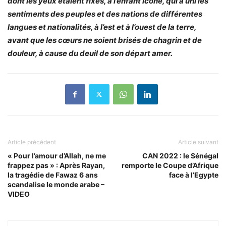
dont les yeux étaient fixés, à l’enfant icône, qui a uni les
sentiments des peuples et des nations de différentes
langues et nationalités, à l’est et à l’ouest de la terre,
avant que les cœurs ne soient brisés de chagrin et de
douleur, à cause du deuil de son départ amer.
Article précédent
Article suivant
« Pour l’amour d’Allah, ne me
CAN 2022 : le Sénégal
frappez pas » : Après Rayan,
remporte le Coupe d’Afrique
la tragédie de Fawaz 6 ans
face à l’Egypte
scandalise le monde arabe –
VIDEO