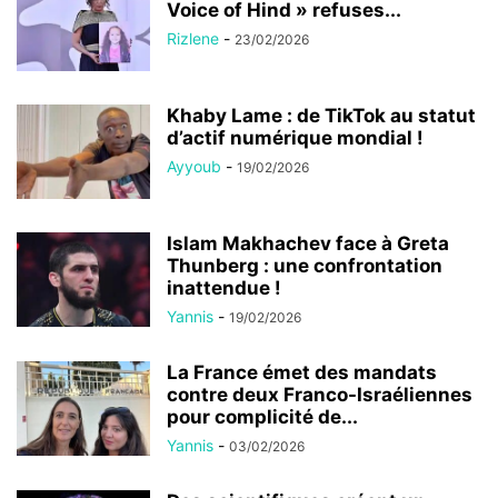
Voice of Hind » refuses...
Rizlene
-
23/02/2026
Khaby Lame : de TikTok au statut
d’actif numérique mondial !
Ayyoub
-
19/02/2026
Islam Makhachev face à Greta
Thunberg : une confrontation
inattendue !
Yannis
-
19/02/2026
La France émet des mandats
contre deux Franco-Israéliennes
pour complicité de...
Yannis
-
03/02/2026