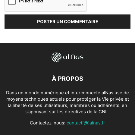
À PROPOS
Dans un monde numérique et interconnecté alNas use de
moyens techniques actuels pour protéger la Vie privée et
la liberté de ses utilisateurs, membres ou adhérents, en
s’appuyant sur les directives de la CNIL.
Contactez-nous:
contact[@]alnas.fr