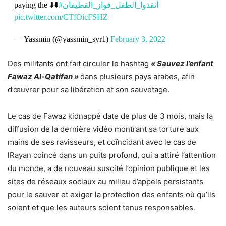
paying the ⬇️⬇️
#أنقذوا_الطفل_فواز_القطيفان
pic.twitter.com/CTfOicFSHZ
— Yassmin (@yassmin_syr1)
February 3, 2022
Des militants ont fait circuler le hashtag
« Sauvez l’enfant
Fawaz Al-Qatifan »
dans plusieurs pays arabes, afin
d’œuvrer pour sa libération et son sauvetage.
Le cas de Fawaz kidnappé date de plus de 3 mois, mais la
diffusion de la dernière vidéo montrant sa torture aux
mains de ses ravisseurs, et coïncidant avec le cas de
lRayan coincé dans un puits profond, qui a attiré l’attention
du monde, a de nouveau suscité l’opinion publique et les
sites de réseaux sociaux au milieu d’appels persistants
pour le sauver et exiger la protection des enfants où qu’ils
soient et que les auteurs soient tenus responsables.