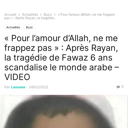
Accueil
Actualités
Buzz
« Pour l’amour d’Allah, ne me frappez
pas » : Après Rayan, la tragédie...
Actualités
Buzz
« Pour l’amour d’Allah, ne me
frappez pas » : Après Rayan,
la tragédie de Fawaz 6 ans
scandalise le monde arabe –
VIDEO
0
Par
Lassana
-
06/02/2022