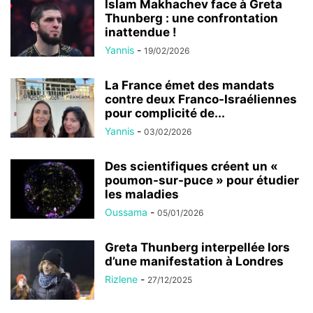
Islam Makhachev face à Greta
Thunberg : une confrontation
inattendue !
Yannis
-
19/02/2026
La France émet des mandats
contre deux Franco-Israéliennes
pour complicité de...
Yannis
-
03/02/2026
Des scientifiques créent un «
poumon-sur-puce » pour étudier
les maladies
Oussama
-
05/01/2026
Greta Thunberg interpellée lors
d’une manifestation à Londres
Rizlene
-
27/12/2025