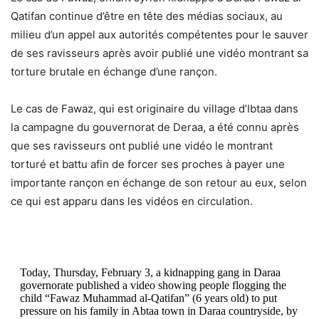
Qatifan continue d’être en tête des médias sociaux, au
milieu d’un appel aux autorités compétentes pour le sauver
de ses ravisseurs après avoir publié une vidéo montrant sa
torture brutale en échange d’une rançon.
Le cas de Fawaz, qui est originaire du village d’Ibtaa dans
la campagne du gouvernorat de Deraa, a été connu après
que ses ravisseurs ont publié une vidéo le montrant
torturé et battu afin de forcer ses proches à payer une
importante rançon en échange de son retour au eux, selon
ce qui est apparu dans les vidéos en circulation.
Today, Thursday, February 3, a kidnapping gang in Daraa
governorate published a video showing people flogging the
child “Fawaz Muhammad al-Qatifan” (6 years old) to put
pressure on his family in Abtaa town in Daraa countryside, by