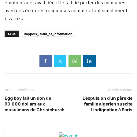
émotions » et avait décrit le fait de porter des minijupes
avec des écritures religieuses comme « tout simplement
bizarre ».
TAGS
Rappels_islam_et_information
Article précédent
Article suivant
Egg boy fait un don de
L’expulsion d’un père de
90.000 dollars aux
famille algérien suscite
musulmans de Christchurch
l’indignation à Paris