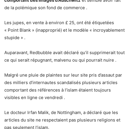
comportant des images d’Auschwitz
et semble avoir fait
de la polémique son fond de commerce .
Les jupes, en vente à environ £ 25, ont été étiquetées
« Point Blank » (inapproprié) et le modèle « incroyablement
stupide » .
Auparavant, Redbubble avait déclaré qu’il supprimerait tout
ce qui serait répugnant, malvenu ou qui pourrait nuire .
Malgré une pluie de plaintes sur leur site pris d’assaut par
des milliers d’internautes scandalisés plusieurs articles
comportant des références à l’islam étaient toujours
visibles en ligne ce vendredi .
Le docteur Irfan Malik, de Nottingham, a déclaré que les
articles du site ne respectaient pas plusieurs religions et
pas seulement l’islam.