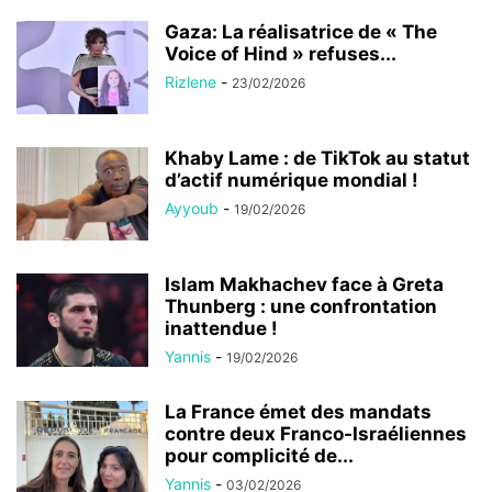
Gaza: La réalisatrice de « The
Voice of Hind » refuses...
Rizlene
-
23/02/2026
Khaby Lame : de TikTok au statut
d’actif numérique mondial !
Ayyoub
-
19/02/2026
Islam Makhachev face à Greta
Thunberg : une confrontation
inattendue !
Yannis
-
19/02/2026
La France émet des mandats
contre deux Franco-Israéliennes
pour complicité de...
Yannis
-
03/02/2026