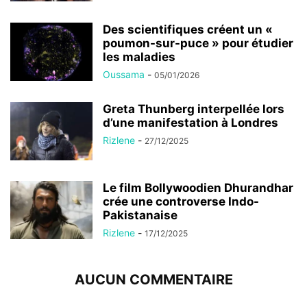
Des scientifiques créent un «
poumon-sur-puce » pour étudier
les maladies
Oussama
-
05/01/2026
Greta Thunberg interpellée lors
d’une manifestation à Londres
Rizlene
-
27/12/2025
Le film Bollywoodien Dhurandhar
crée une controverse Indo-
Pakistanaise
Rizlene
-
17/12/2025
AUCUN COMMENTAIRE