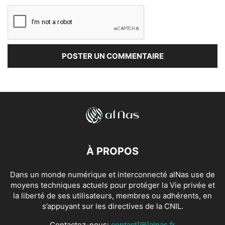
À PROPOS
Dans un monde numérique et interconnecté alNas use de
moyens techniques actuels pour protéger la Vie privée et
la liberté de ses utilisateurs, membres ou adhérents, en
s’appuyant sur les directives de la CNIL.
Contactez-nous:
contact[@]alnas.fr