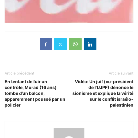
Article précédent
Article suivant
En tentant de fuir un
Vidéo: Un juif (co-président
contrôle, Morad (16 ans)
de l’UJPF) dénonce le
tombe d’un balcon,
sionisme et explique la vérité
apparemment poussé par un
sur le conflit israélo-
policier
palestinien