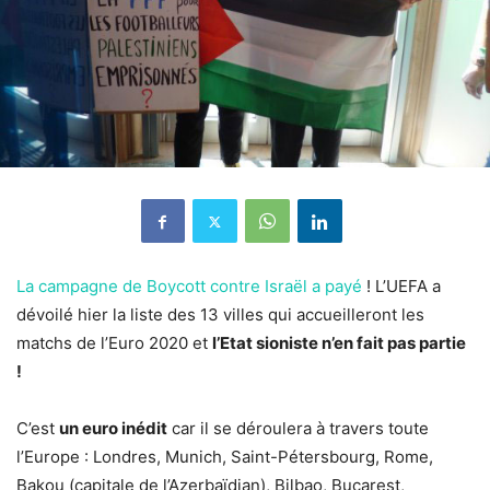
La campagne de Boycott contre Israël a payé
! L’UEFA a
dévoilé hier la liste des 13 villes qui accueilleront les
matchs de l’Euro 2020 et
l’Etat sioniste n’en fait pas partie
!
C’est
un euro inédit
car il se déroulera à travers toute
l’Europe : Londres, Munich, Saint-Pétersbourg, Rome,
Bakou (capitale de l’Azerbaïdjan), Bilbao, Bucarest,