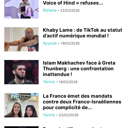
Voice of Hind » refuses...
Rizlene
-
23/02/2026
Khaby Lame : de TikTok au statut
d’actif numérique mondial !
Ayyoub
-
19/02/2026
Islam Makhachev face à Greta
Thunberg : une confrontation
inattendue !
Yannis
-
19/02/2026
La France émet des mandats
contre deux Franco-Israéliennes
pour complicité de...
Yannis
-
03/02/2026