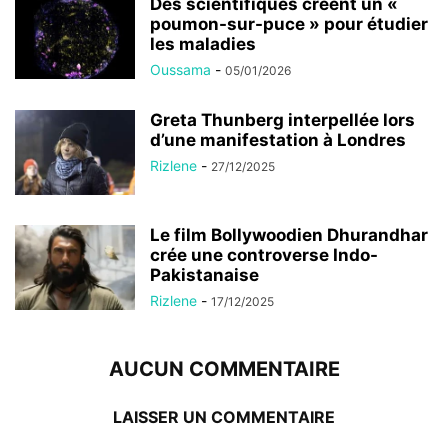
Des scientifiques créent un «
poumon-sur-puce » pour étudier
les maladies
Oussama
-
05/01/2026
Greta Thunberg interpellée lors
d’une manifestation à Londres
Rizlene
-
27/12/2025
Le film Bollywoodien Dhurandhar
crée une controverse Indo-
Pakistanaise
Rizlene
-
17/12/2025
AUCUN COMMENTAIRE
LAISSER UN COMMENTAIRE