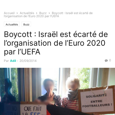
Accueil
Actualités
Buzz
Boycott : Israël est écarté de
l’organisation de l’Euro 2020 par l’UEFA
Actualités
Buzz
Boycott : Israël est écarté de
l’organisation de l’Euro 2020
par l’UEFA
0
Par
Adil
-
20/09/2014