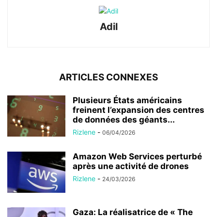
Adil
ARTICLES CONNEXES
Plusieurs États américains
freinent l’expansion des centres
de données des géants...
Rizlene
-
06/04/2026
Amazon Web Services perturbé
après une activité de drones
Rizlene
-
24/03/2026
Gaza: La réalisatrice de « The