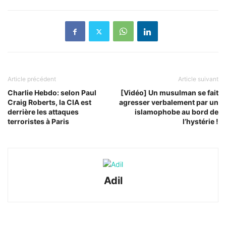
Article précédent
Article suivant
Charlie Hebdo: selon Paul
[Vidéo] Un musulman se fait
Craig Roberts, la CIA est
agresser verbalement par un
derrière les attaques
islamophobe au bord de
terroristes à Paris
l’hystérie !
Adil