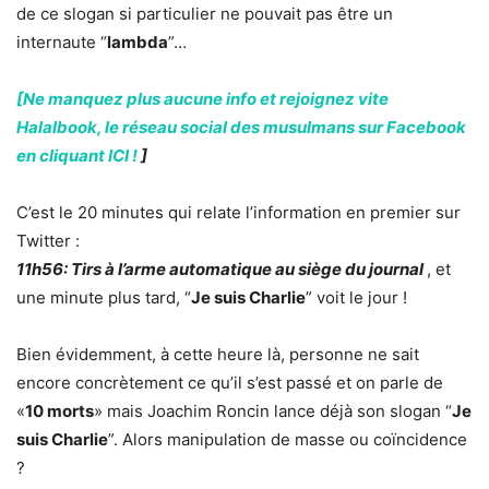
de ce slogan si particulier ne pouvait pas être un
internaute “
lambda
”…
[Ne manquez plus aucune info et rejoignez vite
Halalbook, le réseau social des musulmans sur Facebook
en cliquant ICI !
]
C’est le 20 minutes qui relate l’information en premier sur
Twitter :
11h56: Tirs à l’arme automatique au siège du journal
, et
une minute plus tard, “
Je suis Charlie
” voit le jour !
Bien évidemment, à cette heure là, personne ne sait
encore concrètement ce qu’il s’est passé et on parle de
«
10 morts
» mais Joachim Roncin lance déjà son slogan “
Je
suis Charlie
”. Alors manipulation de masse ou coïncidence
?