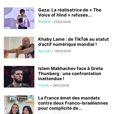
Gaza: La réalisatrice de « The
Voice of Hind » refuses...
Rizlene
-
23/02/2026
Khaby Lame : de TikTok au statut
d’actif numérique mondial !
Ayyoub
-
19/02/2026
Islam Makhachev face à Greta
Thunberg : une confrontation
inattendue !
Yannis
-
19/02/2026
La France émet des mandats
contre deux Franco-Israéliennes
pour complicité de...