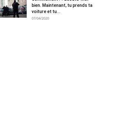
bien. Maintenant, tu prends ta
voiture et tu...
07/04/2020