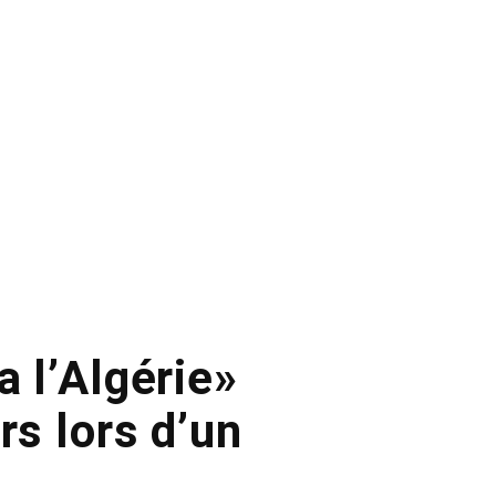
a l’Algérie»
rs lors d’un