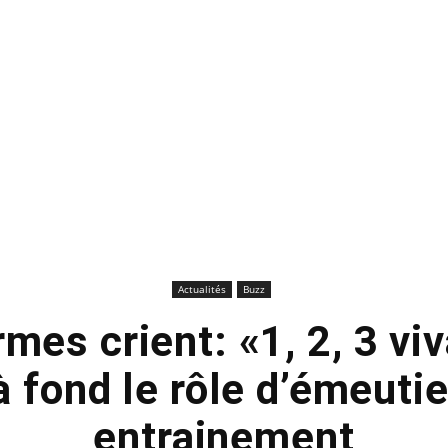
Actualités
Buzz
es crient: «1, 2, 3 viv
à fond le rôle d’émeutie
entrainement