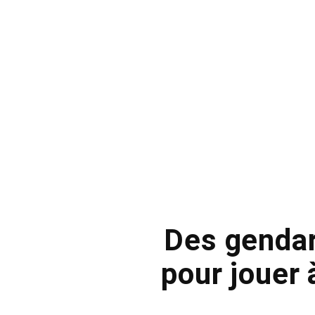
Des gendarm
pour jouer 