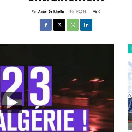
Par
Antar Belkhelfa
-
10/10/2014
0