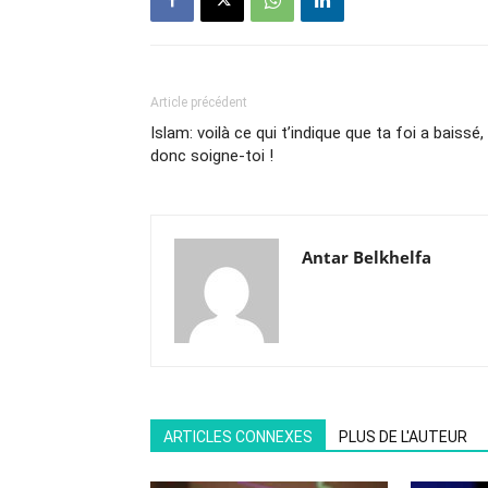
Article précédent
Islam: voilà ce qui t’indique que ta foi a baissé,
donc soigne-toi !
Antar Belkhelfa
ARTICLES CONNEXES
PLUS DE L'AUTEUR