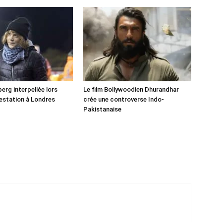
erg interpellée lors
Le film Bollywoodien Dhurandhar
estation à Londres
crée une controverse Indo-
Pakistanaise