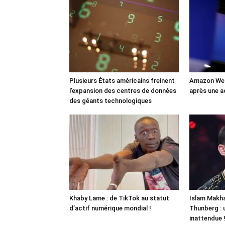
Plusieurs États américains freinent
Amazon Web
l’expansion des centres de données
après une a
des géants technologiques
Khaby Lame : de TikTok au statut
Islam Makha
d’actif numérique mondial !
Thunberg : 
inattendue 