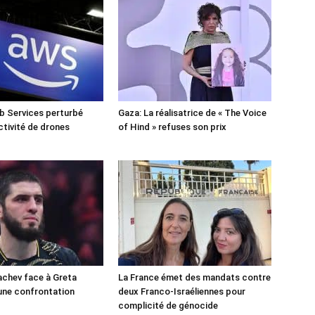
 Services perturbé
Gaza: La réalisatrice de « The Voice
ctivité de drones
of Hind » refuses son prix
chev face à Greta
La France émet des mandats contre
une confrontation
deux Franco-Israéliennes pour
!
complicité de génocide