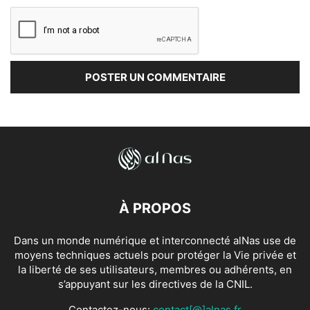
À PROPOS
Dans un monde numérique et interconnecté alNas use de
moyens techniques actuels pour protéger la Vie privée et
la liberté de ses utilisateurs, membres ou adhérents, en
s’appuyant sur les directives de la CNIL.
Contactez-nous:
contact[@]alnas.fr