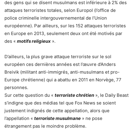
des gens qui se disent musulmans est inférieure à 2% des
attaques terroristes totales, selon Europol (l’office de
police criminelle intergouvernemental de l’Union
européenne). Par ailleurs, sur les 152 attaques terroristes
en Europe en 2013, seulement deux ont été motivés par
des «
motifs religieux
».
D’ailleurs, la plus grave attaque terroriste sur le sol
européen ces dernières années est l’œuvre d’Anders
Breivik (militant anti-immigrés, anti-musulmans et pro-
Europe chrétienne) qui a abattu en 2011 en Norvège, 77
personnes.
Sur cette question du «
terroriste chrétien
», le Daily Beast
s’indigne que des médias tel que Fox News se soient
justement indignés de cette appellation, alors que
l’appellation «
terroriste musulmane
» ne pose
étrangement pas le moindre problème.