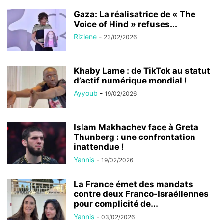
Gaza: La réalisatrice de « The
Voice of Hind » refuses...
Rizlene
-
23/02/2026
Khaby Lame : de TikTok au statut
d’actif numérique mondial !
Ayyoub
-
19/02/2026
Islam Makhachev face à Greta
Thunberg : une confrontation
inattendue !
Yannis
-
19/02/2026
La France émet des mandats
contre deux Franco-Israéliennes
pour complicité de...
Yannis
-
03/02/2026