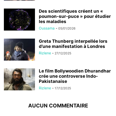
Des scientifiques créent un «
poumon-sur-puce » pour étudier
les maladies
Oussama
-
05/01/2026
Greta Thunberg interpellée lors
d’une manifestation à Londres
Rizlene
-
27/12/2025
Le film Bollywoodien Dhurandhar
crée une controverse Indo-
Pakistanaise
Rizlene
-
17/12/2025
AUCUN COMMENTAIRE