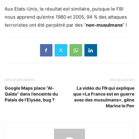
Aux Etats-Unis, le résultat est similaire, puisque le FBI
nous apprend qu’entre 1980 et 2005, 94 % des attaques
terroristes ont été perpétré par des “
non-musulmans
” !
Article précédent
Article suivant
Google Maps place “Al-
La vidéo du FN qui explique
Qaïda” dans l’enceinte du
que «La France est en guerre
Palais de l’Elysée, bug ?
avec des musulmans», gêne
Marine le Pen