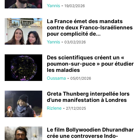
Yannis
-
19/02/2026
La France émet des mandats
contre deux Franco-Israéliennes
pour complicité de...
Yannis
-
03/02/2026
Des scientifiques créent un «
poumon-sur-puce » pour étudier
les maladies
Oussama
-
05/01/2026
Greta Thunberg interpellée lors
d’une manifestation à Londres
Rizlene
-
27/12/2025
Le film Bollywoodien Dhurandhar
crée une controverse Indo-