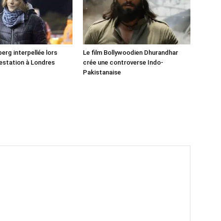
erg interpellée lors
Le film Bollywoodien Dhurandhar
estation à Londres
crée une controverse Indo-
Pakistanaise