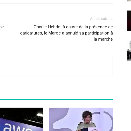
Article suivant
oir
Charlie Hebdo: à cause de la présence de
caricatures, le Maroc a annulé sa participation à
la marche