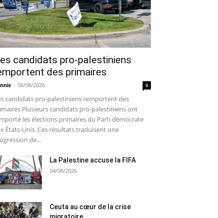
es candidats pro-palestiniens
emportent des primaires
nnis
-
06/08/2026
0
s candidats pro-palestiniens remportent des
imaires Plusieurs candidats pro-palestiniens ont
mporté les élections primaires du Parti démocrate
x États-Unis. Ces résultats traduisent une
ogression de...
La Palestine accuse la FIFA
04/08/2026
Ceuta au cœur de la crise
migratoire