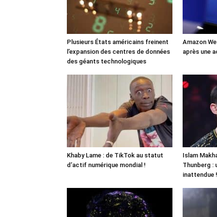
Plusieurs États américains freinent
Amazon Web
l’expansion des centres de données
après une a
des géants technologiques
Khaby Lame : de TikTok au statut
Islam Makha
d’actif numérique mondial !
Thunberg : 
inattendue 