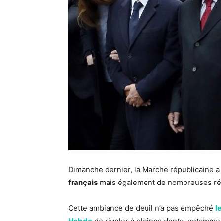
Dimanche dernier, la Marche républicaine a
français
mais également de nombreuses réac
Cette ambiance de deuil n’a pas empêché
l
Hebdo
de rigoler à pleines dents, notammen