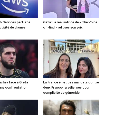
 Services perturbé
Gaza: La réalisatrice de « The Voice
ctivité de drones
of Hind » refuses son prix
chev face à Greta
La France émet des mandats contre
une confrontation
deux Franco-Israéliennes pour
!
complicité de génocide