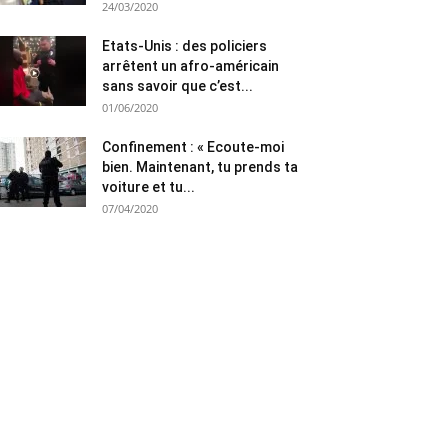
24/03/2020
Etats-Unis : des policiers
arrêtent un afro-américain
sans savoir que c’est...
01/06/2020
Confinement : « Ecoute-moi
bien. Maintenant, tu prends ta
voiture et tu...
07/04/2020