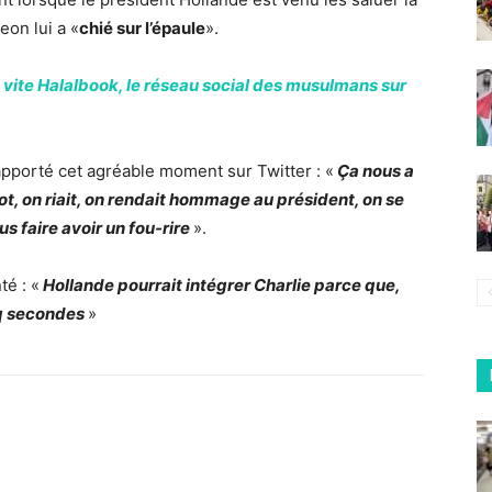
eon lui a «
chié sur l’épaule
».
 vite Halalbook, le réseau social des musulmans sur
apporté cet agréable moment sur Twitter : «
Ça nous a
mot, on riait, on rendait hommage au président, on se
us faire avoir un fou-rire
».
é : «
Hollande pourrait intégrer Charlie parce que,
inq secondes
»