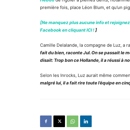
première fois, place Léon Blum, et qu’un pig
[Ne manquez plus aucune info et rejoignez
Facebook en cliquant ICI !
]
Camille Delalande, la compagne de Luz, a r
fait du bien, raconte Jul. On se passait le 
disait: Trop bon ce Hollande, il a réussi à no
Selon les Inrocks, Luz aurait même comment
malgré lui, il a fait rire toute l’équipe en c