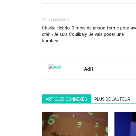
Article précédent
Charlie Hebdo: 3 mois de prison ferme pour av
crié: «Je suis Coulibaly. Je vais poser une
bombe»
Adil
ARTICLES CONNEXES
PLUS DE L'AUTEUR