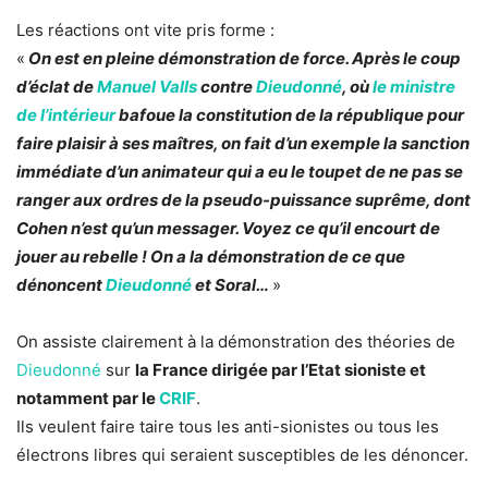
Les réactions ont vite pris forme :
«
On est en pleine démonstration de force. Après le coup
d’éclat de
Manuel Valls
contre
Dieudonné
, où
le ministre
de l’intérieur
bafoue la constitution de la république pour
faire plaisir à ses maîtres, on fait d’un exemple la sanction
immédiate d’un animateur qui a eu le toupet de ne pas se
ranger aux ordres de la pseudo-puissance suprême, dont
Cohen n’est qu’un messager. Voyez ce qu’il encourt de
jouer au rebelle ! On a la démonstration de ce que
dénoncent
Dieudonné
et Soral…
»
On assiste clairement à la démonstration des théories de
Dieudonné
sur
la France dirigée par l’Etat sioniste et
notamment par le
CRIF
.
Ils veulent faire taire tous les anti-sionistes ou tous les
électrons libres qui seraient susceptibles de les dénoncer.