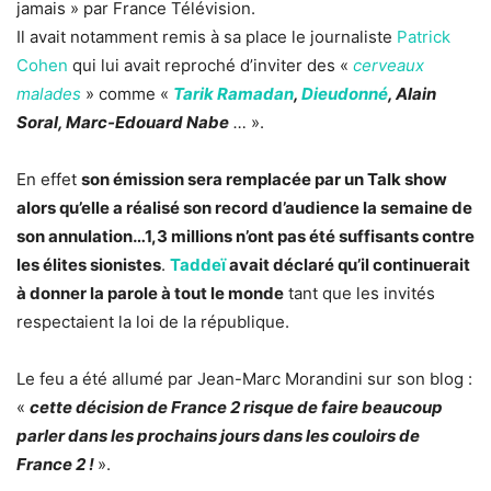
jamais » par France Télévision.
Il avait notamment remis à sa place le journaliste
Patrick
Cohen
qui lui avait reproché d’inviter des «
cerveaux
malades
» comme «
Tarik Ramadan
,
Dieudonné
, Alain
Soral, Marc-Edouard Nabe
…
».
En effet
son émission sera remplacée par un Talk show
alors qu’elle a réalisé son record d’audience la semaine de
son annulation…1,3 millions n’ont pas été suffisants contre
les élites sionistes
.
Taddeï
avait déclaré qu’il continuerait
à donner la parole à tout le monde
tant que les invités
respectaient la loi de la république.
Le feu a été allumé par Jean-Marc Morandini sur son blog :
«
cette décision de France 2 risque de faire beaucoup
parler dans les prochains jours dans les couloirs de
France 2 !
».