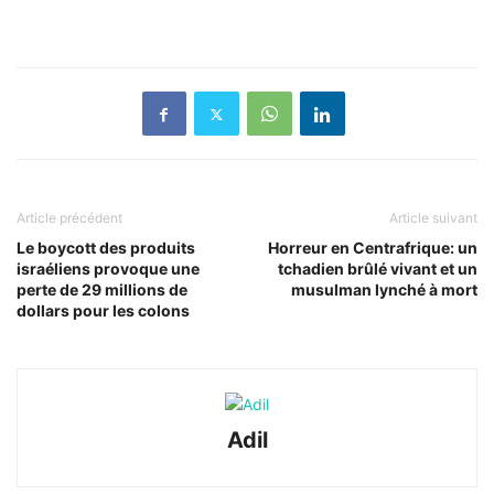
Article précédent
Article suivant
Le boycott des produits
Horreur en Centrafrique: un
israéliens provoque une
tchadien brûlé vivant et un
perte de 29 millions de
musulman lynché à mort
dollars pour les colons
Adil