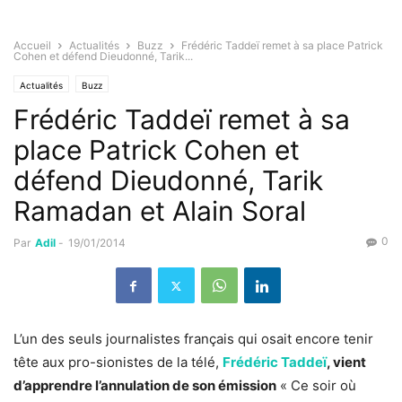
Accueil
Actualités
Buzz
Frédéric Taddeï remet à sa place Patrick
Cohen et défend Dieudonné, Tarik...
Actualités
Buzz
Frédéric Taddeï remet à sa
place Patrick Cohen et
défend Dieudonné, Tarik
Ramadan et Alain Soral
0
Par
Adil
-
19/01/2014
L’un des seuls journalistes français qui osait encore tenir
tête aux pro-sionistes de la télé,
Frédéric Taddeï
, vient
d’apprendre l’annulation de son émission
« Ce soir où