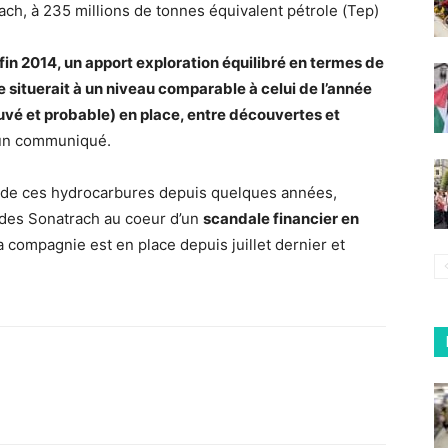
ach, à 235 millions de tonnes équivalent pétrole (Tep)
fin 2014, un apport exploration équilibré en termes de
se situerait à un niveau comparable à celui de l’année
ouvé et probable) en place, entre découvertes et
s un communiqué.
 de ces hydrocarbures depuis quelques années,
 des Sonatrach au coeur d’un
scandale financier en
 compagnie est en place depuis juillet dernier et