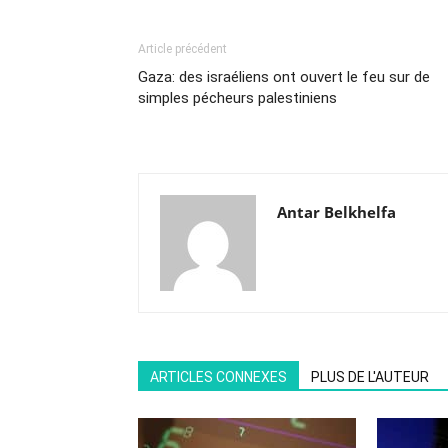
Article précédent
Gaza: des israéliens ont ouvert le feu sur de
simples pécheurs palestiniens
Antar Belkhelfa
ARTICLES CONNEXES
PLUS DE L'AUTEUR