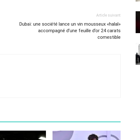
Article suivant
Dubaï: une société lance un vin mousseux «halal»
accompagné d’une feuille d’or 24 carats
comestible