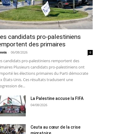
es candidats pro-palestiniens
emportent des primaires
nnis
-
06/08/2026
0
s candidats pro-palestiniens remportent des
imaires Plusieurs candidats pro-palestiniens ont
mporté les élections primaires du Parti démocrate
x États-Unis. Ces résultats traduisent une
ogression de...
La Palestine accuse la FIFA
04/08/2026
Ceuta au cœur de la crise
migratoire