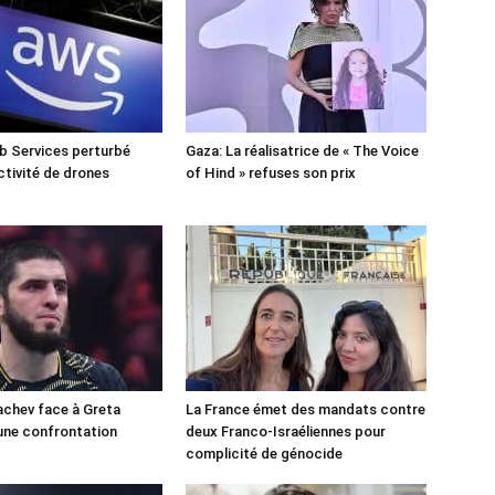
 Services perturbé
Gaza: La réalisatrice de « The Voice
ctivité de drones
of Hind » refuses son prix
chev face à Greta
La France émet des mandats contre
une confrontation
deux Franco-Israéliennes pour
!
complicité de génocide