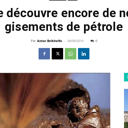
ie découvre encore de 
gisements de pétrole
Par
Antar Belkhelfa
-
04/09/2014
0