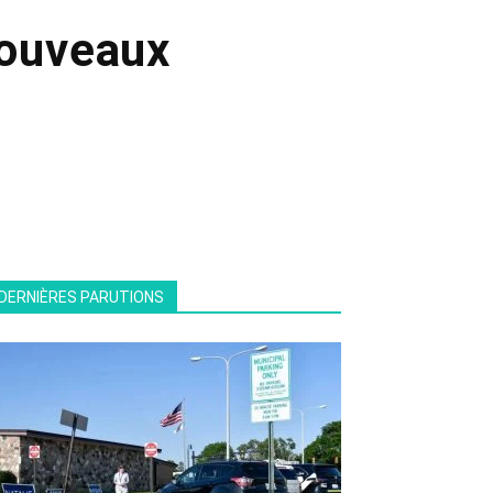
nouveaux
DERNIÈRES PARUTIONS