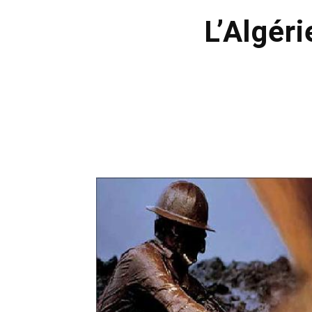
L’Algér