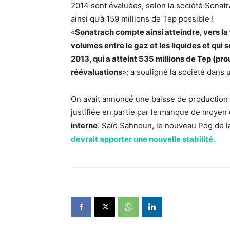
2014 sont évaluées, selon la société Sonatr
ainsi qu’à 159 millions de Tep possible !
«
Sonatrach compte ainsi atteindre, vers la 
volumes entre le gaz et les liquides et qui 
2013, qui a atteint 535 millions de Tep (pr
réévaluations
»; a souligné la société dan
On avait annoncé une baisse de production
justifiée en partie par le manque de moyen
interne
. Saïd Sahnoun, le nouveau Pdg de la
devrait apporter une nouvelle stabilité.