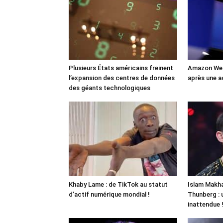
Plusieurs États américains freinent
Amazon Web
l’expansion des centres de données
après une a
des géants technologiques
Khaby Lame : de TikTok au statut
Islam Makha
d’actif numérique mondial !
Thunberg : 
inattendue 