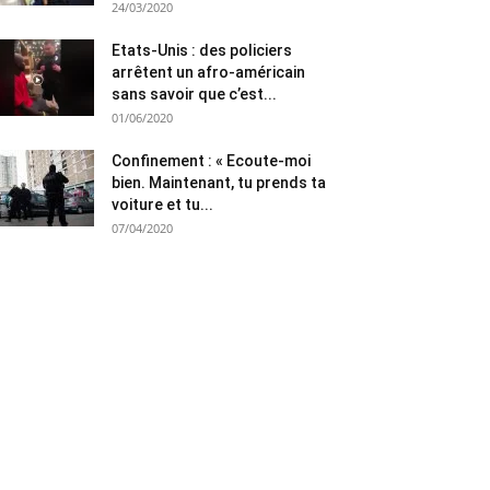
24/03/2020
Etats-Unis : des policiers
arrêtent un afro-américain
sans savoir que c’est...
01/06/2020
Confinement : « Ecoute-moi
bien. Maintenant, tu prends ta
voiture et tu...
07/04/2020