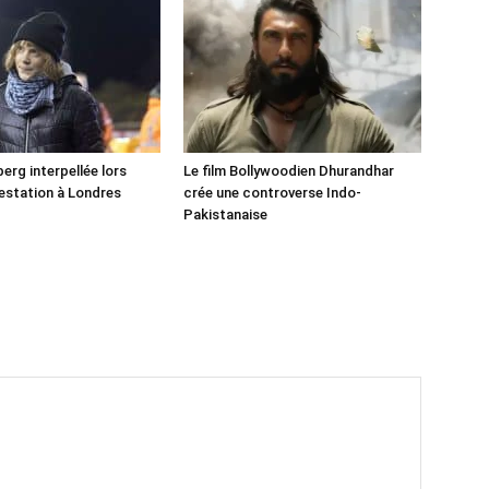
erg interpellée lors
Le film Bollywoodien Dhurandhar
estation à Londres
crée une controverse Indo-
Pakistanaise