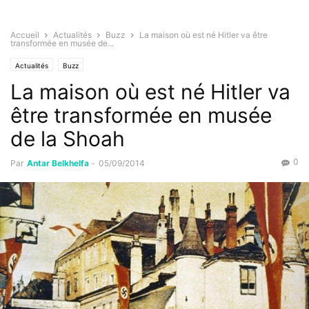
Accueil
Actualités
Buzz
La maison où est né Hitler va être
transformée en musée de...
Actualités
Buzz
La maison où est né Hitler va
être transformée en musée
de la Shoah
0
Par
Antar Belkhelfa
-
05/09/2014