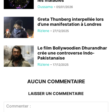
les maladies
Oussama
-
05/01/2026
Greta Thunberg interpellée lors
d’une manifestation à Londres
Rizlene
-
27/12/2025
Le film Bollywoodien Dhurandhar
crée une controverse Indo-
Pakistanaise
Rizlene
-
17/12/2025
AUCUN COMMENTAIRE
LAISSER UN COMMENTAIRE