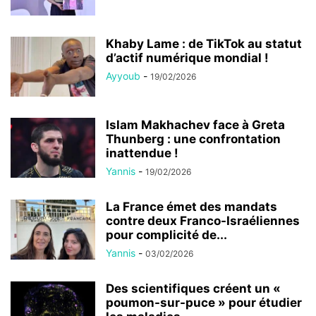
Khaby Lame : de TikTok au statut
d’actif numérique mondial !
Ayyoub
-
19/02/2026
Islam Makhachev face à Greta
Thunberg : une confrontation
inattendue !
Yannis
-
19/02/2026
La France émet des mandats
contre deux Franco-Israéliennes
pour complicité de...
Yannis
-
03/02/2026
Des scientifiques créent un «
poumon-sur-puce » pour étudier