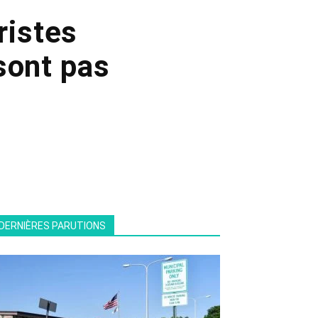
ristes
sont pas
DERNIÈRES PARUTIONS