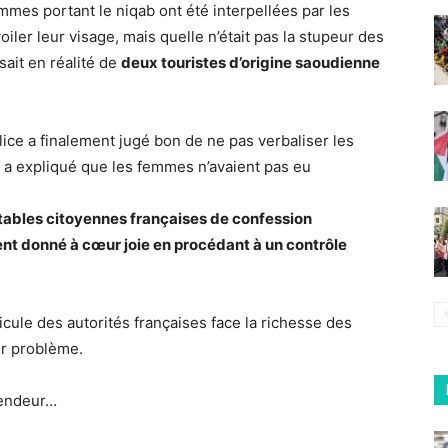
mmes portant le niqab ont été interpellées par les
iler leur visage, mais quelle n’était pas la stupeur des
ssait en réalité de
deux touristes d’origine saoudienne
olice a finalement jugé bon de ne pas verbaliser les
e a expliqué que les femmes n’avaient pas eu
itables citoyennes françaises de confession
ient donné à cœur joie en procédant à un contrôle
cule des autorités françaises face la richesse des
ser problème.
plendeur…