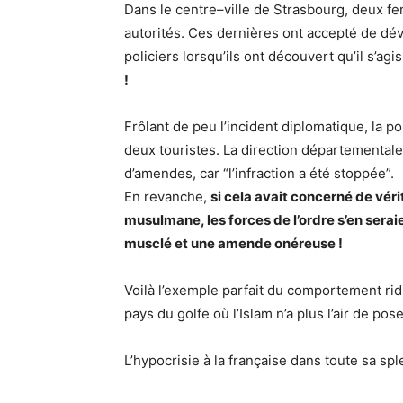
Dans le centre–ville de Strasbourg, deux fe
autorités. Ces dernières ont accepté de dévo
policiers lorsqu’ils ont découvert qu’il s’agi
!
Frôlant de peu l’incident diplomatique, la p
deux touristes. La direction départemental
d’amendes, car “l’infraction a été stoppée”.
En revanche,
si cela avait concerné de vér
musulmane, les forces de l’ordre s’en sera
musclé et une amende onéreuse !
Voilà l’exemple parfait du comportement ridi
pays du golfe où l’Islam n’a plus l’air de po
L’hypocrisie à la française dans toute sa s