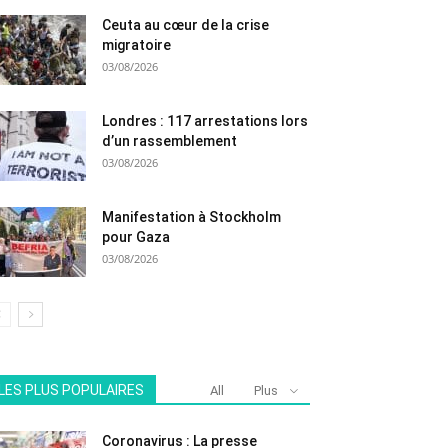
Ceuta au cœur de la crise
migratoire
03/08/2026
Londres : 117 arrestations lors
d’un rassemblement
03/08/2026
Manifestation à Stockholm
pour Gaza
03/08/2026
LES PLUS POPULAIRES
All
Plus
Coronavirus : La presse