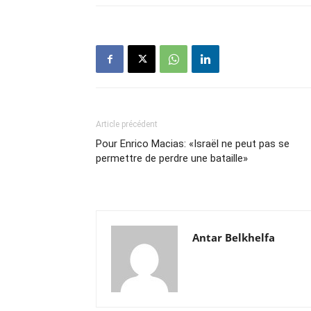
Article précédent
Pour Enrico Macias: «Israël ne peut pas se
permettre de perdre une bataille»
Antar Belkhelfa