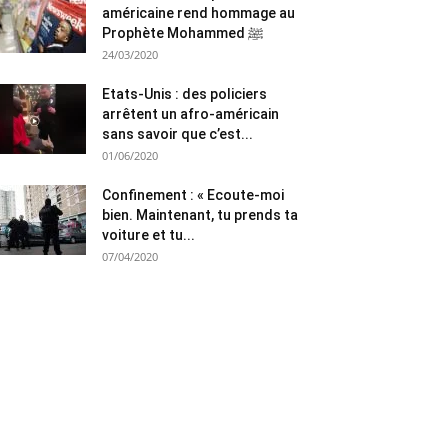
américaine rend hommage au
Prophète Mohammed ﷺ
24/03/2020
Etats-Unis : des policiers
arrêtent un afro-américain
sans savoir que c’est...
01/06/2020
Confinement : « Ecoute-moi
bien. Maintenant, tu prends ta
voiture et tu...
07/04/2020