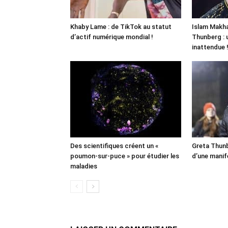
Khaby Lame : de TikTok au statut
Islam Makha
d’actif numérique mondial !
Thunberg : 
inattendue 
Des scientifiques créent un «
Greta Thunb
poumon-sur-puce » pour étudier les
d’une manif
maladies