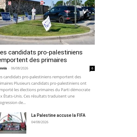
es candidats pro-palestiniens
emportent des primaires
nnis
-
06/08/2026
0
s candidats pro-palestiniens remportent des
imaires Plusieurs candidats pro-palestiniens ont
mporté les élections primaires du Parti démocrate
x États-Unis. Ces résultats traduisent une
ogression de...
La Palestine accuse la FIFA
04/08/2026