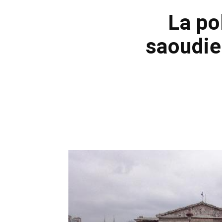
La po
saoudie