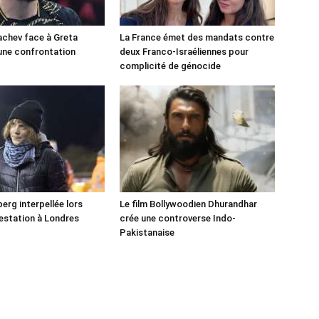
chev face à Greta
La France émet des mandats contre
une confrontation
deux Franco-Israéliennes pour
!
complicité de génocide
erg interpellée lors
Le film Bollywoodien Dhurandhar
estation à Londres
crée une controverse Indo-
Pakistanaise