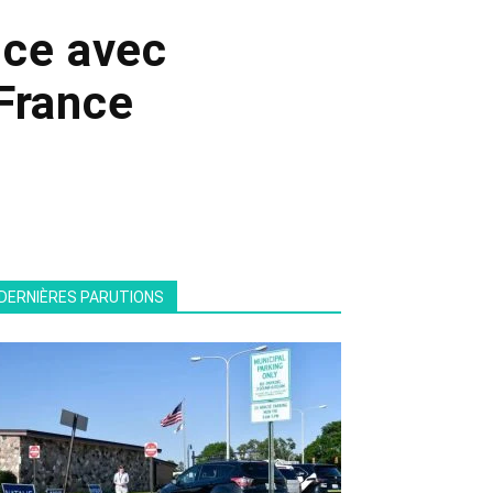
nce avec
France
DERNIÈRES PARUTIONS