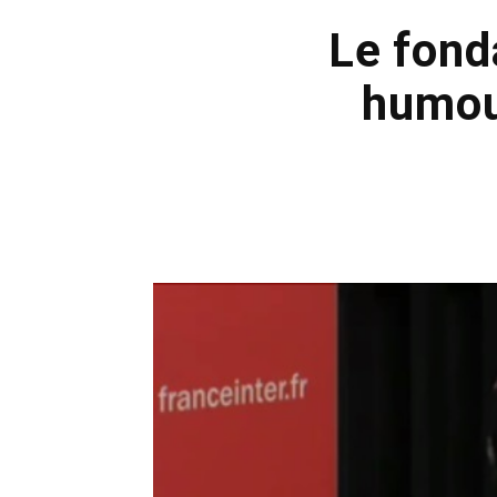
Le fond
humou