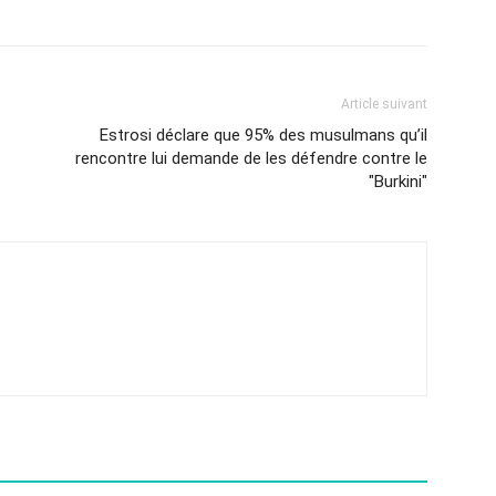
Article suivant
Estrosi déclare que 95% des musulmans qu’il
rencontre lui demande de les défendre contre le
"Burkini"