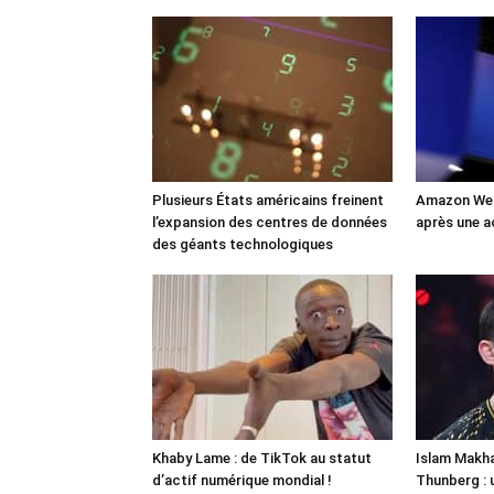
Plusieurs États américains freinent
Amazon Web
l’expansion des centres de données
après une a
des géants technologiques
Khaby Lame : de TikTok au statut
Islam Makha
d’actif numérique mondial !
Thunberg : 