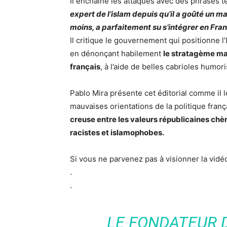
Il enchaîne les attaques avec des phrases te
expert de l’islam depuis qu’il a goûté un 
moins, a parfaitement su s’intégrer en Fran
Il critique le gouvernement qui positionne l
en dénonçant habilement
le stratagème ma
français
, à l’aide de belles cabrioles humori
Pablo Mira présente cet éditorial comme il l
mauvaises orientations de la politique franç
creuse entre les valeurs républicaines chè
racistes et islamophobes.
Si vous ne parvenez pas à visionner la vid
.
.
LE FONDATEUR 