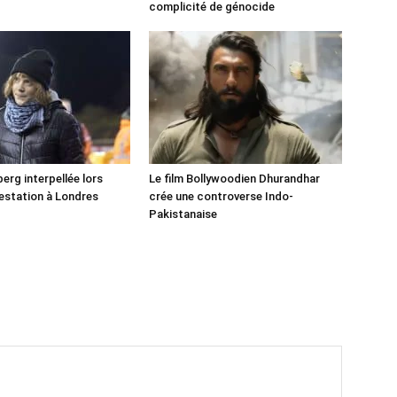
!
complicité de génocide
erg interpellée lors
Le film Bollywoodien Dhurandhar
estation à Londres
crée une controverse Indo-
Pakistanaise