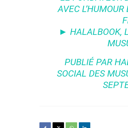
AVEC L’HUMOUR 
F
► HALALBOOK, L
MUS
PUBLIÉ PAR
HA
SOCIAL DES MU
SEPT