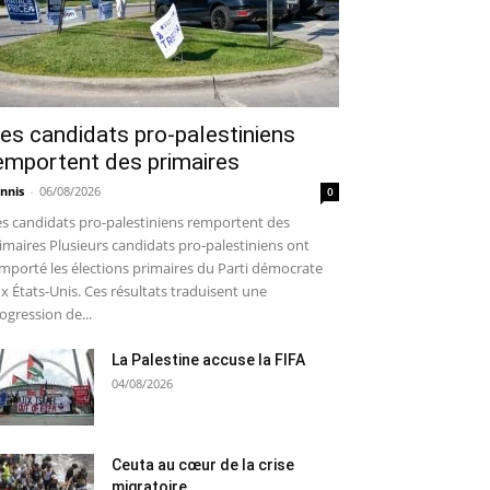
es candidats pro-palestiniens
emportent des primaires
nnis
-
06/08/2026
0
s candidats pro-palestiniens remportent des
imaires Plusieurs candidats pro-palestiniens ont
mporté les élections primaires du Parti démocrate
x États-Unis. Ces résultats traduisent une
ogression de...
La Palestine accuse la FIFA
04/08/2026
Ceuta au cœur de la crise
migratoire