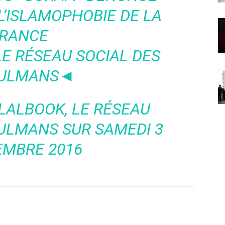
L’ISLAMOPHOBIE DE LA
RANCE
E RÉSEAU SOCIAL DES
ULMANS◄
LALBOOK, LE RÉSEAU
SULMANS
SUR SAMEDI 3
EMBRE 2016