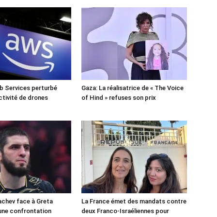
 Services perturbé
Gaza: La réalisatrice de « The Voice
ctivité de drones
of Hind » refuses son prix
chev face à Greta
La France émet des mandats contre
une confrontation
deux Franco-Israéliennes pour