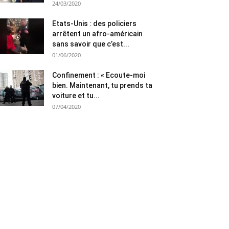
24/03/2020
Etats-Unis : des policiers
arrêtent un afro-américain
sans savoir que c’est...
01/06/2020
Confinement : « Ecoute-moi
bien. Maintenant, tu prends ta
voiture et tu...
07/04/2020