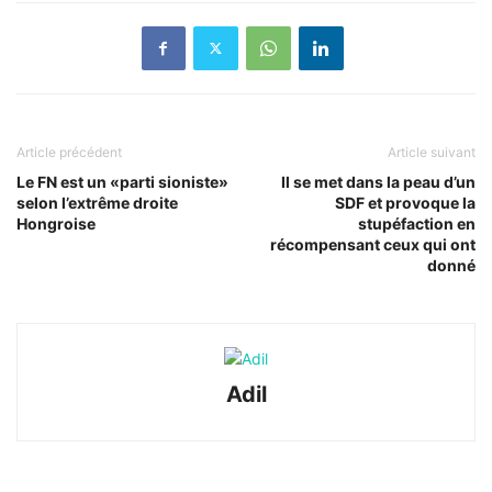
Article précédent
Article suivant
Le FN est un «parti sioniste»
Il se met dans la peau d’un
selon l’extrême droite
SDF et provoque la
Hongroise
stupéfaction en
récompensant ceux qui ont
donné
Adil