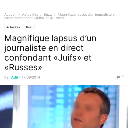
Accueil
Actualités
Buzz
Magnifique lapsus d’un journaliste en
direct confondant «Juifs» et «Russes»
Actualités
Buzz
Magnifique lapsus d’un
journaliste en direct
confondant «Juifs» et
«Russes»
0
Par
Adil
-
17/09/2014