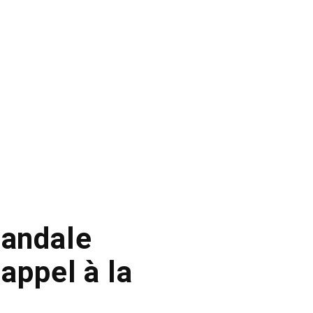
candale
appel à la