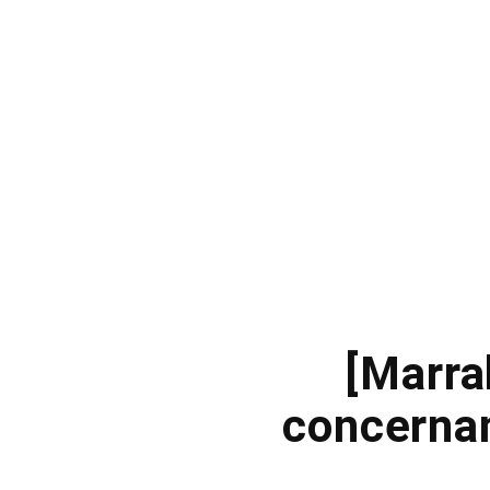
[Marra
concernan