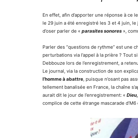
En effet, afin d’apporter une réponse à ce l
le 29 juin a été enregistré les 3 et 4 juin, l
d’oser parler de «
parasites sonores
», com
Parler des “questions de rythme” est une ch
perturbations via l’appel à la prière ? Tou
Debbouze lors de l’enregistrement, a retenu 
Le journal, via la construction de son explic
l’homme à abattre
, puisque n’osant pas a
tellement banalisée en France, la chaîne s
aurait dit le jour de l’enregistrement: «
Dieu
complice de cette étrange mascarade d’M6 e