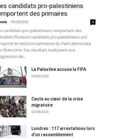
es candidats pro-palestiniens
emportent des primaires
nnis
-
06/08/2026
0
s candidats pro-palestiniens remportent des
imaires Plusieurs candidats pro-palestiniens ont
mporté les élections primaires du Parti démocrate
x États-Unis. Ces résultats traduisent une
ogression de...
La Palestine accuse la FIFA
04/08/2026
Ceuta au cœur de la crise
migratoire
03/08/2026
Londres : 117 arrestations lors
d’un rassemblement