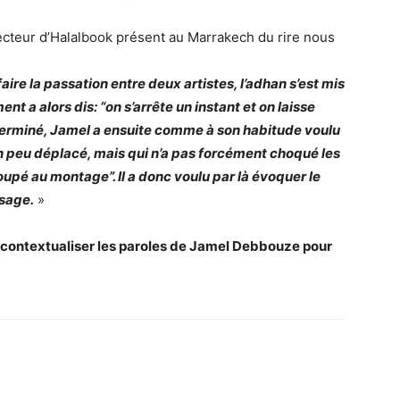
un lecteur d’Halalbook présent au Marrakech du rire nous
aire la passation entre deux artistes, l’adhan s’est mis
nt a alors dis: “on s’arrête un instant et on laisse
han terminé, Jamel a ensuite comme à son habitude voulu
n peu déplacé, mais qui n’a pas forcément choqué les
oupé au montage”. Il a donc voulu par là évoquer le
ssage.
»
décontextualiser les paroles de Jamel Debbouze pour