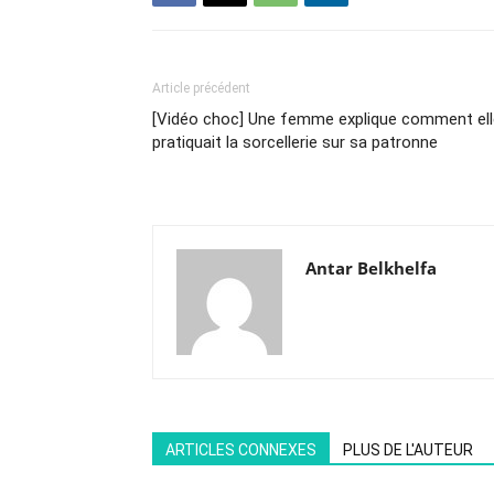
Article précédent
[Vidéo choc] Une femme explique comment ell
pratiquait la sorcellerie sur sa patronne
Antar Belkhelfa
ARTICLES CONNEXES
PLUS DE L'AUTEUR