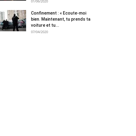
01/06/2020
Confinement : « Ecoute-moi
bien. Maintenant, tu prends ta
voiture et tu...
07/04/2020