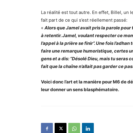
La réalité est tout autre. En effet, Billel, 
fait part de ce qui s’est réellement passé:
«
Alors que Jamel avait pris la parole pour f
à retentir. Jamel, voulant respecter ce mome
l’appel à la prière se finir”. Une fois l’ad
faire une remarque humoristique, certes u
gens et a dis: “Désolé Dieu, mais tu seras c
fait que la chaîne n’allait pas garder ce pa
Voici donc l’art et la manière pour M6 de 
leur donner un sens blasphématoire.