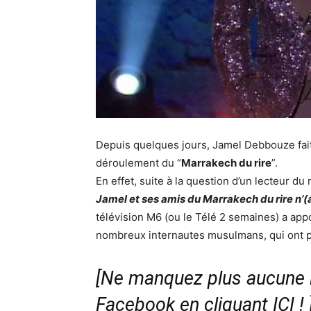
Depuis quelques jours, Jamel Debbouze fait
déroulement du “
Marrakech du rire
”.
En effet, suite à la question d’un lecteur d
Jamel et ses amis du Marrakech du rire n’(a
télévision M6 (ou le Télé 2 semaines) a app
nombreux internautes musulmans, qui ont p
[Ne manquez plus aucune i
Facebook en cliquant ICI !