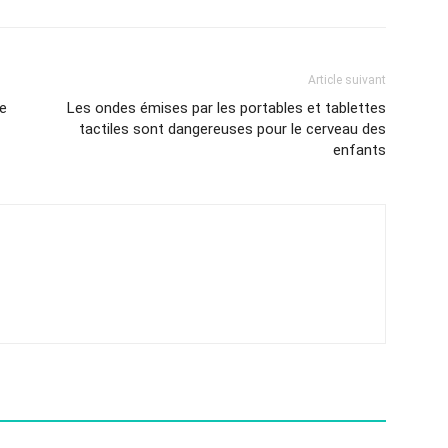
Article suivant
e
Les ondes émises par les portables et tablettes
tactiles sont dangereuses pour le cerveau des
enfants