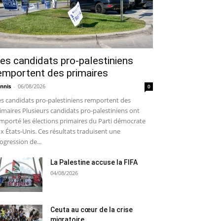
es candidats pro-palestiniens
emportent des primaires
nnis
-
06/08/2026
0
s candidats pro-palestiniens remportent des
imaires Plusieurs candidats pro-palestiniens ont
mporté les élections primaires du Parti démocrate
x États-Unis. Ces résultats traduisent une
ogression de...
La Palestine accuse la FIFA
04/08/2026
Ceuta au cœur de la crise
migratoire