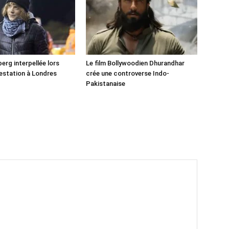
erg interpellée lors
Le film Bollywoodien Dhurandhar
estation à Londres
crée une controverse Indo-
Pakistanaise