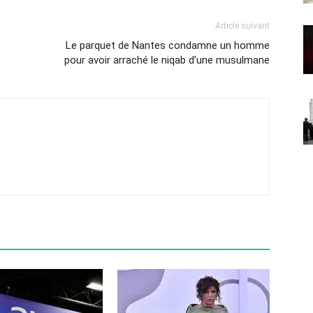
Article suivant
Le parquet de Nantes condamne un homme
pour avoir arraché le niqab d’une musulmane