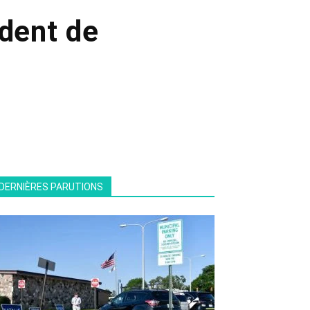
ident de
DERNIÈRES PARUTIONS