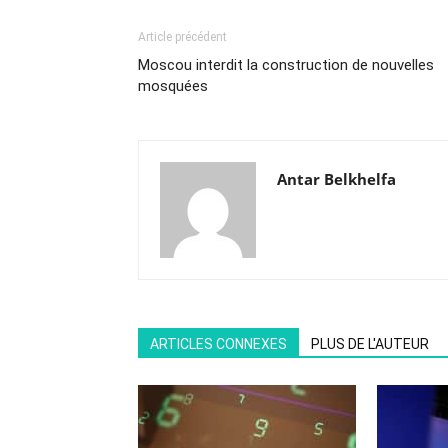
Article précédent
Moscou interdit la construction de nouvelles
mosquées
Antar Belkhelfa
ARTICLES CONNEXES
PLUS DE L'AUTEUR