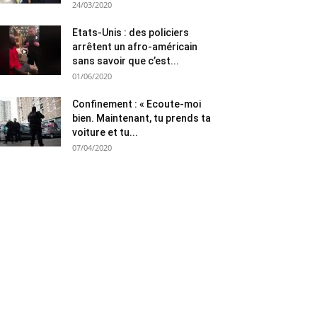
24/03/2020
Etats-Unis : des policiers
arrêtent un afro-américain
sans savoir que c’est...
01/06/2020
Confinement : « Ecoute-moi
bien. Maintenant, tu prends ta
voiture et tu...
07/04/2020