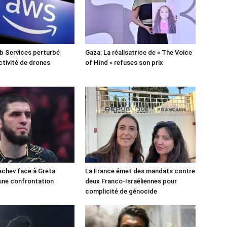
 Services perturbé
Gaza: La réalisatrice de « The Voice
ctivité de drones
of Hind » refuses son prix
chev face à Greta
La France émet des mandats contre
une confrontation
deux Franco-Israéliennes pour
!
complicité de génocide