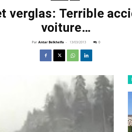
t verglas: Terrible acc
voiture…
Par
Antar Belkhelfa
-
13/03/2013
0