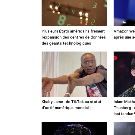
Plusieurs États américains freinent
Amazon Web
l’expansion des centres de données
après une a
des géants technologiques
Khaby Lame : de TikTok au statut
Islam Makha
d’actif numérique mondial !
Thunberg : 
inattendue 