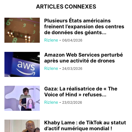
ARTICLES CONNEXES
Plusieurs États américains
freinent l’expansion des centres
de données des géants...
Rizlene
-
06/04/2026
Amazon Web Services perturbé
après une activité de drones
Rizlene
-
24/03/2026
Gaza: La réalisatrice de « The
Voice of Hind » refuses...
Rizlene
-
23/02/2026
Khaby Lame : de TikTok au statut
d’actif numérique mondial !