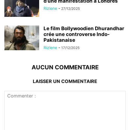
d’une manifestation à Londres
Rizlene
-
27/12/2025
Le film Bollywoodien Dhurandhar
crée une controverse Indo-
Pakistanaise
Rizlene
-
17/12/2025
AUCUN COMMENTAIRE
LAISSER UN COMMENTAIRE