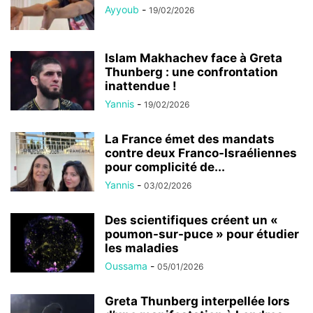
Ayyoub
-
19/02/2026
Islam Makhachev face à Greta
Thunberg : une confrontation
inattendue !
Yannis
-
19/02/2026
La France émet des mandats
contre deux Franco-Israéliennes
pour complicité de...
Yannis
-
03/02/2026
Des scientifiques créent un «
poumon-sur-puce » pour étudier
les maladies
Oussama
-
05/01/2026
Greta Thunberg interpellée lors