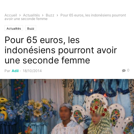
Accueil
Actualités
Buzz
Pour 65 euros, les indonésiens pourront
avoir une seconde femme
Actualités
Buzz
Pour 65 euros, les
indonésiens pourront avoir
une seconde femme
0
Par
Adil
-
18/10/2014