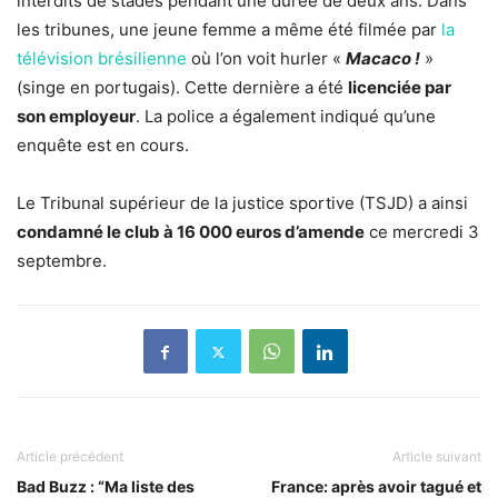
interdits de stades pendant une durée de deux ans. Dans
les tribunes, une jeune femme a même été filmée par
la
télévision brésilienne
où l’on voit hurler «
Macaco !
»
(singe en portugais). Cette dernière a été
licenciée par
son employeur
. La police a également indiqué qu’une
enquête est en cours.
Le Tribunal supérieur de la justice sportive (TSJD) a ainsi
condamné le club à 16 000 euros d’amende
ce mercredi 3
septembre.
Article précédent
Article suivant
Bad Buzz : “Ma liste des
France: après avoir tagué et