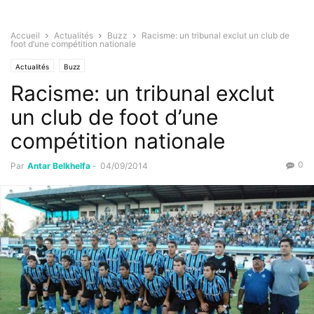
Accueil
Actualités
Buzz
Racisme: un tribunal exclut un club de
foot d’une compétition nationale
Actualités
Buzz
Racisme: un tribunal exclut
un club de foot d’une
compétition nationale
0
Par
Antar Belkhelfa
-
04/09/2014