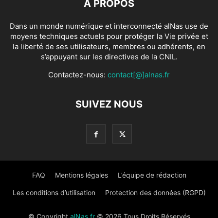
À PROPOS
Dans un monde numérique et interconnecté alNas use de
moyens techniques actuels pour protéger la Vie privée et
la liberté de ses utilisateurs, membres ou adhérents, en
s’appuyant sur les directives de la CNIL.
Contactez-nous:
contact[@]alnas.fr
SUIVEZ NOUS
FAQ
Mentions légales
L’équipe de rédaction
Les conditions d’utilisation
Protection des données (RGPD)
© Copyright
alNas.fr
© 2026 Tous Droits Réservés