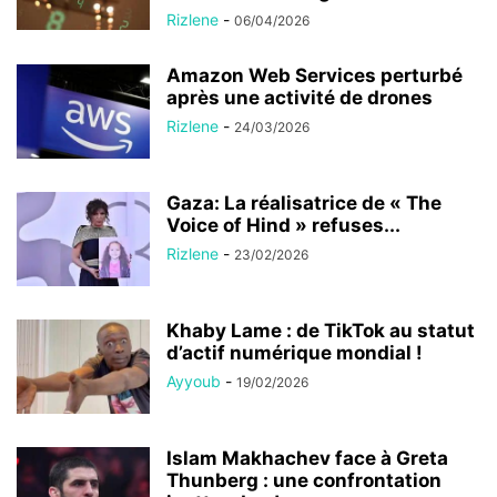
Rizlene
-
06/04/2026
Amazon Web Services perturbé
après une activité de drones
Rizlene
-
24/03/2026
Gaza: La réalisatrice de « The
Voice of Hind » refuses...
Rizlene
-
23/02/2026
Khaby Lame : de TikTok au statut
d’actif numérique mondial !
Ayyoub
-
19/02/2026
Islam Makhachev face à Greta
Thunberg : une confrontation