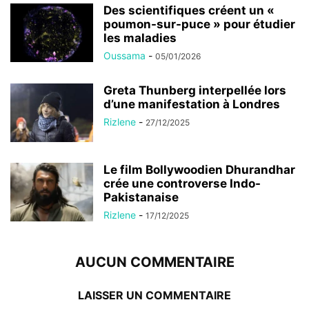
Des scientifiques créent un «
poumon-sur-puce » pour étudier
les maladies
Oussama
-
05/01/2026
Greta Thunberg interpellée lors
d’une manifestation à Londres
Rizlene
-
27/12/2025
Le film Bollywoodien Dhurandhar
crée une controverse Indo-
Pakistanaise
Rizlene
-
17/12/2025
AUCUN COMMENTAIRE
LAISSER UN COMMENTAIRE