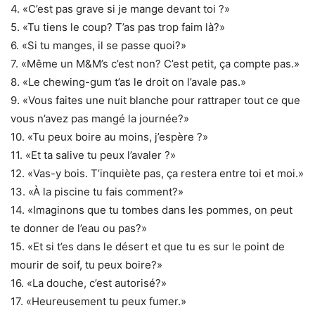
4. «C’est pas grave si je mange devant toi ?»
5. «Tu tiens le coup? T’as pas trop faim là?»
6. «Si tu manges, il se passe quoi?»
7. «Même un M&M’s c’est non? C’est petit, ça compte pas.»
8. «Le chewing-gum t’as le droit on l’avale pas.»
9. «Vous faites une nuit blanche pour rattraper tout ce que
vous n’avez pas mangé la journée?»
10. «Tu peux boire au moins, j’espère ?»
11. «Et ta salive tu peux l’avaler ?»
12. «Vas-y bois. T’inquiète pas, ça restera entre toi et moi.»
13. «À la piscine tu fais comment?»
14. «Imaginons que tu tombes dans les pommes, on peut
te donner de l’eau ou pas?»
15. «Et si t’es dans le désert et que tu es sur le point de
mourir de soif, tu peux boire?»
16. «La douche, c’est autorisé?»
17. «Heureusement tu peux fumer.»