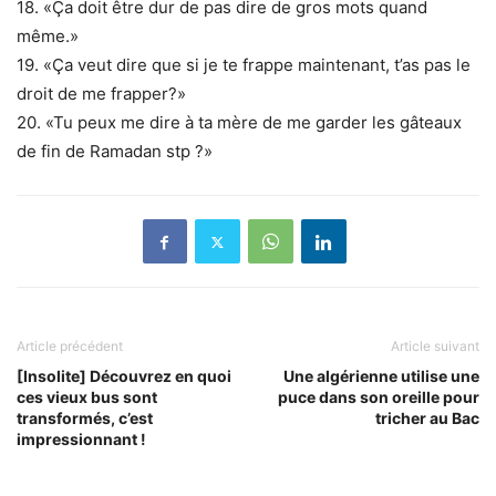
18. «Ça doit être dur de pas dire de gros mots quand
même.»
19. «Ça veut dire que si je te frappe maintenant, t’as pas le
droit de me frapper?»
20. «Tu peux me dire à ta mère de me garder les gâteaux
de fin de Ramadan stp ?»
Article précédent
Article suivant
[Insolite] Découvrez en quoi
Une algérienne utilise une
ces vieux bus sont
puce dans son oreille pour
transformés, c’est
tricher au Bac
impressionnant !