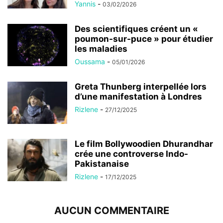
Yannis
-
03/02/2026
Des scientifiques créent un «
poumon-sur-puce » pour étudier
les maladies
Oussama
-
05/01/2026
Greta Thunberg interpellée lors
d’une manifestation à Londres
Rizlene
-
27/12/2025
Le film Bollywoodien Dhurandhar
crée une controverse Indo-
Pakistanaise
Rizlene
-
17/12/2025
AUCUN COMMENTAIRE