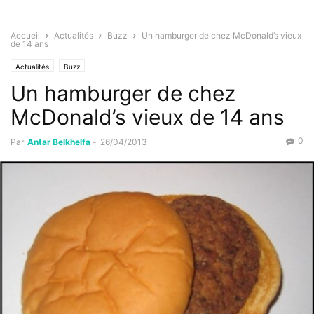
Accueil
Actualités
Buzz
Un hamburger de chez McDonald’s vieux
de 14 ans
Actualités
Buzz
Un hamburger de chez
McDonald’s vieux de 14 ans
0
Par
Antar Belkhelfa
-
26/04/2013