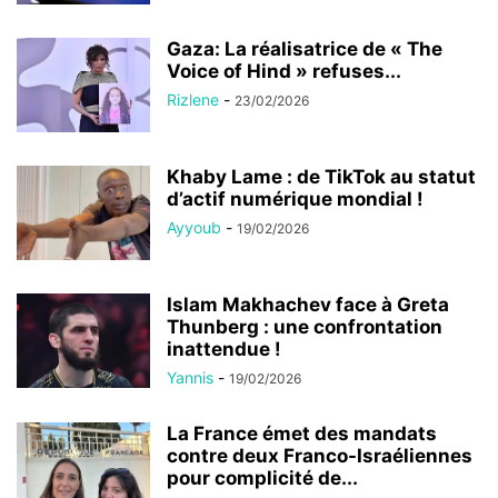
Gaza: La réalisatrice de « The
Voice of Hind » refuses...
Rizlene
-
23/02/2026
Khaby Lame : de TikTok au statut
d’actif numérique mondial !
Ayyoub
-
19/02/2026
Islam Makhachev face à Greta
Thunberg : une confrontation
inattendue !
Yannis
-
19/02/2026
La France émet des mandats
contre deux Franco-Israéliennes
pour complicité de...