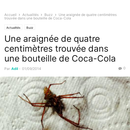
Accueil
Actualités
Buzz
Une araignée de quatre centimètres
trouvée dans une bouteille de Coca-Cola
Actualités
Buzz
Une araignée de quatre
centimètres trouvée dans
une bouteille de Coca-Cola
0
Par
Adil
-
01/09/2014