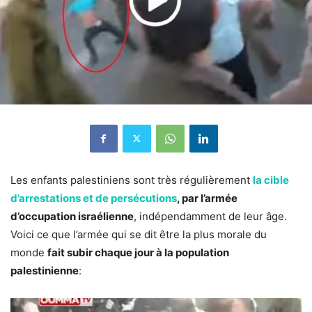
Les enfants palestiniens sont très régulièrement
la cible
d’arrestations et de persécutions
, par l’armée
d’occupation israélienne
, indépendamment de leur âge.
Voici ce que l’armée qui se dit être la plus morale du
monde
fait subir chaque jour à la population
palestinienne
: