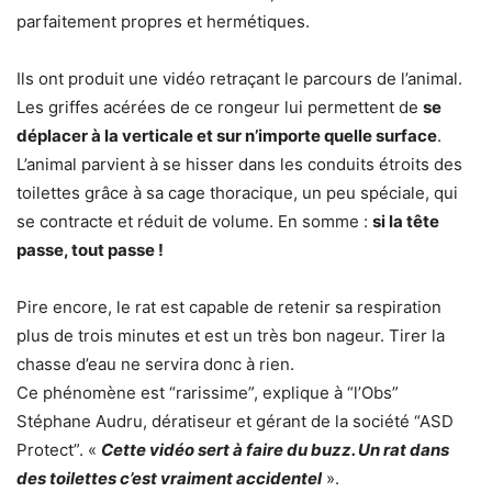
parfaitement propres et hermétiques.
Ils ont produit une vidéo retraçant le parcours de l’animal.
Les griffes acérées de ce rongeur lui permettent de
se
déplacer à la verticale et sur n’importe quelle surface
.
L’animal parvient à se hisser dans les conduits étroits des
toilettes grâce à sa cage thoracique, un peu spéciale, qui
se contracte et réduit de volume. En somme :
si la tête
passe, tout passe !
Pire encore, le rat est capable de retenir sa respiration
plus de trois minutes et est un très bon nageur. Tirer la
chasse d’eau ne servira donc à rien.
Ce phénomène est “rarissime”, explique à “l’Obs”
Stéphane Audru, dératiseur et gérant de la société “ASD
Protect”. «
Cette vidéo sert à faire du buzz. Un rat dans
des toilettes c’est vraiment accidentel
».