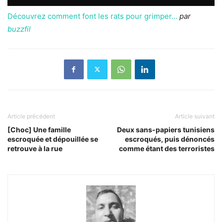
Découvrez comment font les rats pour grimper…
par
buzzfil
Article précédent
Article suivant
[Choc] Une famille
Deux sans-papiers tunisiens
escroquée et dépouillée se
escroqués, puis dénoncés
retrouve à la rue
comme étant des terroristes