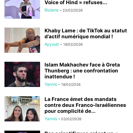
Voice of Hind » refuses...
Rizlene
-
23/02/2026
Khaby Lame : de TikTok au statut
d’actif numérique mondial !
Ayyoub
-
19/02/2026
Islam Makhachev face à Greta
Thunberg : une confrontation
inattendue !
Yannis
-
19/02/2026
La France émet des mandats
contre deux Franco-Israéliennes
pour complicité de...
Yannis
-
03/02/2026