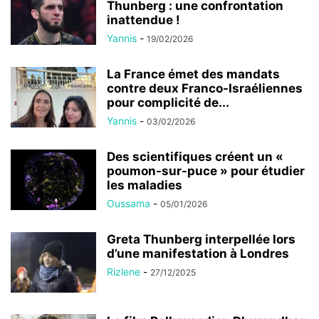
Thunberg : une confrontation
inattendue !
Yannis
-
19/02/2026
La France émet des mandats
contre deux Franco-Israéliennes
pour complicité de...
Yannis
-
03/02/2026
Des scientifiques créent un «
poumon-sur-puce » pour étudier
les maladies
Oussama
-
05/01/2026
Greta Thunberg interpellée lors
d’une manifestation à Londres
Rizlene
-
27/12/2025