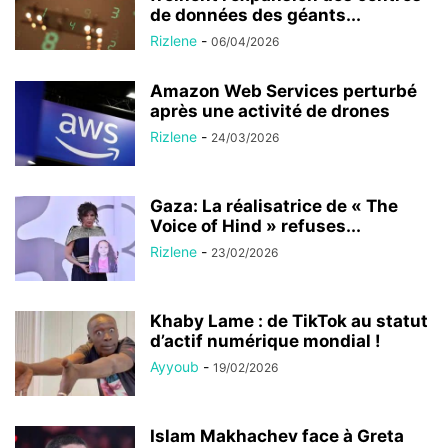
de données des géants...
Rizlene
-
06/04/2026
Amazon Web Services perturbé
après une activité de drones
Rizlene
-
24/03/2026
Gaza: La réalisatrice de « The
Voice of Hind » refuses...
Rizlene
-
23/02/2026
Khaby Lame : de TikTok au statut
d’actif numérique mondial !
Ayyoub
-
19/02/2026
Islam Makhachev face à Greta