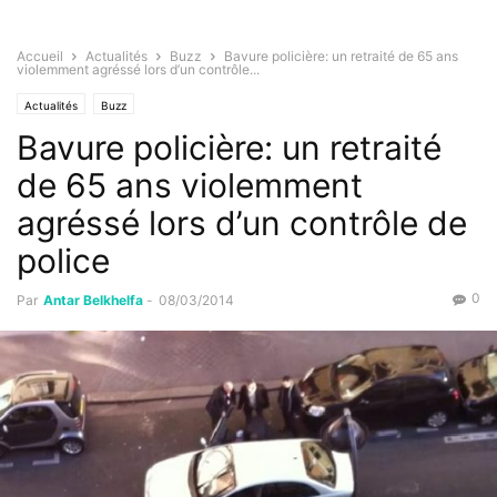
Accueil
Actualités
Buzz
Bavure policière: un retraité de 65 ans
violemment agréssé lors d’un contrôle...
Actualités
Buzz
Bavure policière: un retraité
de 65 ans violemment
agréssé lors d’un contrôle de
police
0
Par
Antar Belkhelfa
-
08/03/2014