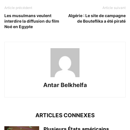
Article précédent
Article suivant
Les musulmans veulent
Algérie : Le site de campagne
interdire la diffusion du film
de Bouteflika a été piraté
Noé en Egypte
Antar Belkhelfa
ARTICLES CONNEXES
Plusieurs États américains