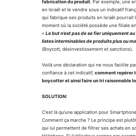
fabrication du produit
. Par exemple, une en
en Israël et le vendre sous un indicatif fran
qui fabrique ses produits en Israël pourrait l
moment où la société possède une filiale en
«
Le but n’est pas de se fier uniquement au 
listes interminables de produits plus ou moi
(Boycott, désinvestissement et sanctions).
Voilà une déclaration qui ne nous facilite p
confiance à cet indicatif,
comment repérer le
boycotter et ainsi faire un tri raisonnable 
SOLUTION:
C’est là qu’une application pour Smartphone
Comment ça marche ? Le principe est plutôt s
qui lui permettent de filtrer ses achats en 
téléphone. Si l’utilisateur scanne par exemp