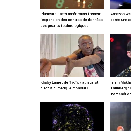
Plusieurs États américains freinent
Amazon Web
l’expansion des centres de données
après une a
des géants technologiques
Khaby Lame : de TikTok au statut
Islam Makha
d’actif numérique mondial !
Thunberg : 
inattendue 