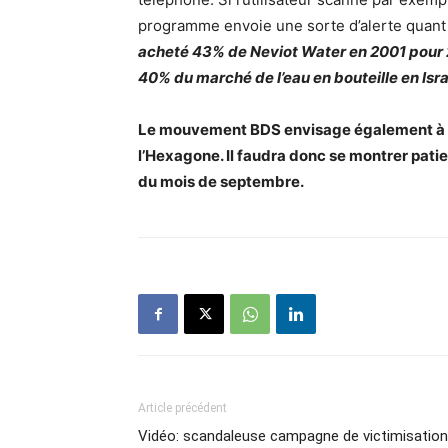
programme envoie une sorte d’alerte quant à
acheté 43% de Neviot Water en 2001 pour 2
40% du marché de l’eau en bouteille en Isra
Le mouvement BDS envisage également à l’él
l’Hexagone. Il faudra donc se montrer pati
du mois de septembre.
Article précédent
Vidéo: scandaleuse campagne de victimisation