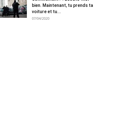
bien. Maintenant, tu prends ta
voiture et tu...
07/04/2020