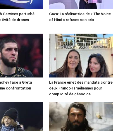
 Services perturbé
Gaza: La réalisatrice de « The Voice
ctivité de drones
of Hind » refuses son prix
chev face à Greta
La France émet des mandats contre
une confrontation
deux Franco-Israéliennes pour
!
complicité de génocide