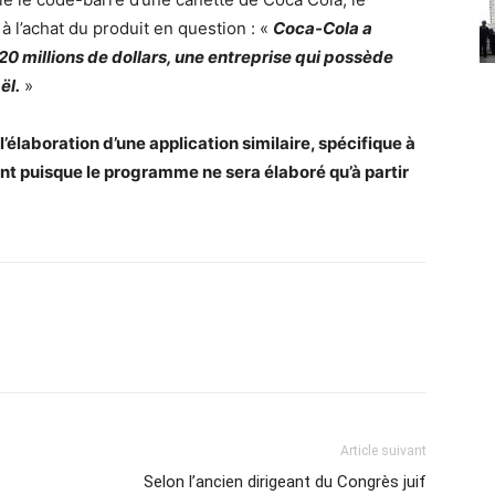
 l’achat du produit en question : «
Coca-Cola a
0 millions de dollars, une entreprise qui possède
ël.
»
aboration d’une application similaire, spécifique à
ent puisque le programme ne sera élaboré qu’à partir
Article suivant
Selon l’ancien dirigeant du Congrès juif