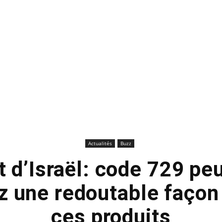
Actualités
Buzz
 d’Israël: code 729 peu
 une redoutable façon
ces produits