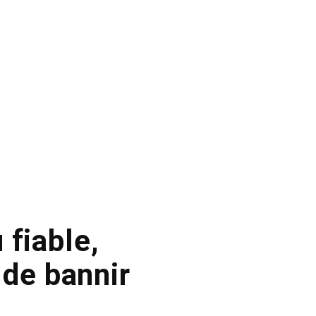
 fiable,
 de bannir