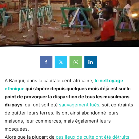
A Bangui, dans la capitale centrafricaine,
le nettoyage
ethnique
qui s’opère depuis quelques mois déjà est sur le
point de provoquer la disparition de tous les musulmans
du pays
, qui ont soit été
sauvagement tués
, soit contraints
de quitter leurs terres. Ils ont ainsi abandonné leurs
maisons, leur commerces, mais également leurs
mosquées.
Alors que la plupart de
ces lieux de culte ont été détruits