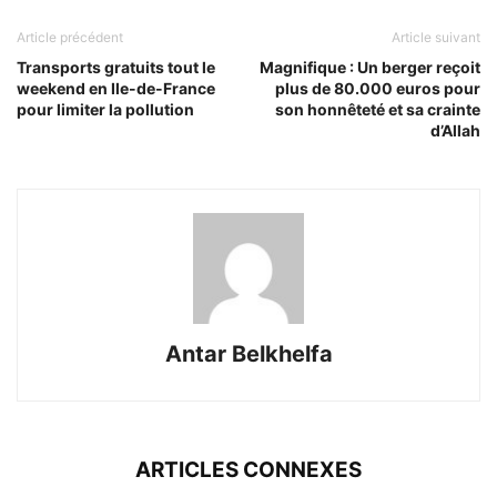
Article précédent
Article suivant
Transports gratuits tout le
Magnifique : Un berger reçoit
weekend en Ile-de-France
plus de 80.000 euros pour
pour limiter la pollution
son honnêteté et sa crainte
d’Allah
Antar Belkhelfa
ARTICLES CONNEXES