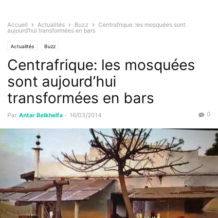
Accueil
Actualités
Buzz
Centrafrique: les mosquées sont
aujourd’hui transformées en bars
Actualités
Buzz
Centrafrique: les mosquées
sont aujourd’hui
transformées en bars
0
Par
Antar Belkhelfa
-
16/03/2014