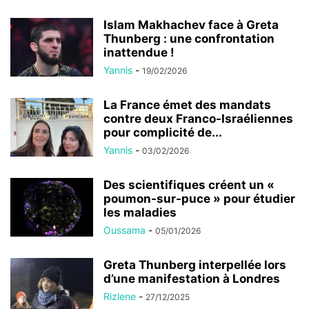
Islam Makhachev face à Greta
Thunberg : une confrontation
inattendue !
Yannis
-
19/02/2026
La France émet des mandats
contre deux Franco-Israéliennes
pour complicité de...
Yannis
-
03/02/2026
Des scientifiques créent un «
poumon-sur-puce » pour étudier
les maladies
Oussama
-
05/01/2026
Greta Thunberg interpellée lors
d’une manifestation à Londres
Rizlene
-
27/12/2025