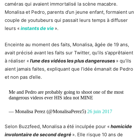
caméras qui avaient immortalisé la scène macabre.
Monalisa et Pedro, parents d’un jeune enfant, formaient un
couple de youtubeurs qui passait leurs temps à diffuser
leurs «
instants de vie
».
Enceinte au moment des faits, Monalisa, âgée de 19 ans,
avait précisé avant les faits sur Twitter, qu’ils s’apprêtaient
à réaliser «
l’une des vidéos les plus dangereuses
» qu’ils
aient jamais faites, expliquant que l’idée émanait de Pedro
et non pas d’elle.
Me and Pedro are probably going to shoot one of the most
dangerous videos ever HIS idea not MINE
— Monalisa Perez (@MonalisaPerez5)
26 juin 2017
Selon Buzzfeed, Monalisa a été inculpée pour «
homicide
involontaire de second degré
». Elle risque 10 ans de