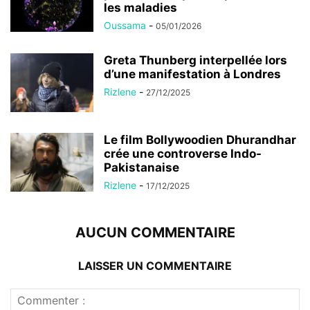
les maladies
Oussama
-
05/01/2026
Greta Thunberg interpellée lors
d’une manifestation à Londres
Rizlene
-
27/12/2025
Le film Bollywoodien Dhurandhar
crée une controverse Indo-
Pakistanaise
Rizlene
-
17/12/2025
AUCUN COMMENTAIRE
LAISSER UN COMMENTAIRE