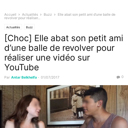
Accueil
Actualités
Buzz
Elle abat son petit ami d’une balle de
revolver pour réaliser...
Actualités
Buzz
[Choc] Elle abat son petit ami
d’une balle de revolver pour
réaliser une vidéo sur
YouTube
0
Par
Antar Belkhelfa
-
01/07/2017