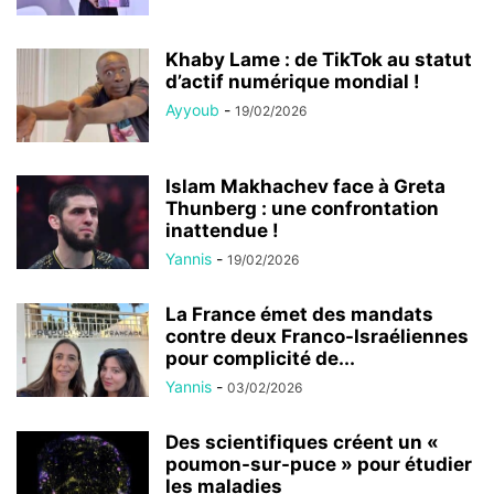
Khaby Lame : de TikTok au statut
d’actif numérique mondial !
Ayyoub
-
19/02/2026
Islam Makhachev face à Greta
Thunberg : une confrontation
inattendue !
Yannis
-
19/02/2026
La France émet des mandats
contre deux Franco-Israéliennes
pour complicité de...
Yannis
-
03/02/2026
Des scientifiques créent un «
poumon-sur-puce » pour étudier
les maladies