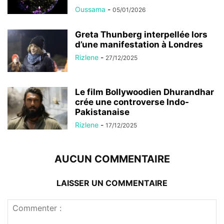
Oussama
-
05/01/2026
Greta Thunberg interpellée lors
d’une manifestation à Londres
Rizlene
-
27/12/2025
Le film Bollywoodien Dhurandhar
crée une controverse Indo-
Pakistanaise
Rizlene
-
17/12/2025
AUCUN COMMENTAIRE
LAISSER UN COMMENTAIRE