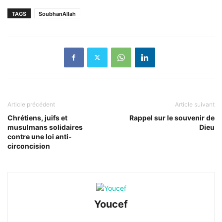
TAGS
SoubhanAllah
Article précédent
Article suivant
Chrétiens, juifs et
Rappel sur le souvenir de
musulmans solidaires
Dieu
contre une loi anti-
circoncision
Youcef