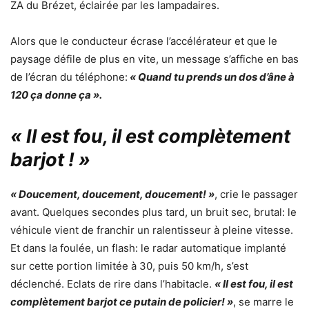
ZA du Brézet, éclairée par les lampadaires.
Alors que le conducteur écrase l’accélérateur et que le
paysage défile de plus en vite, un message s’affiche en bas
de l’écran du téléphone:
« Quand tu prends un dos d’âne à
120 ça donne ça ».
« Il est fou, il est complètement
barjot ! »
« Doucement, doucement, doucement! »
, crie le passager
avant. Quelques secondes plus tard, un bruit sec, brutal: le
véhicule vient de franchir un ralentisseur à pleine vitesse.
Et dans la foulée, un flash: le radar automatique implanté
sur cette portion limitée à 30, puis 50 km/h, s’est
déclenché. Eclats de rire dans l’habitacle.
« Il est fou, il est
complètement barjot ce putain de policier! »
, se marre le