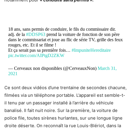
18 ans, sans permis de conduire, le fils du commissaire dir.
adj. de la
#DDSP63
prend la voiture de fonction de son père
dans le commissariat et joue au flic de série TV, grille des feux
rouges, etc. Et il se filme !
Et ça serait pas sa première fois…
#ImpuniteHereditaire
pic.twitter.com/AIPtgD2ZKW
— Cerveaux non disponibles (@CerveauxNon)
March 31,
2021
Ce sont deux vidéos d’une trentaine de secondes chacune,
filmées via un téléphone portable. L’appareil est semble-t-
il tenu par un passager installé à l’arrière du véhicule
banalisé. Il fait nuit noire. Sur la première, la voiture de
police file, toutes sirènes hurlantes, sur une longue ligne
droite déserte. On reconnaît la rue Louis-Blériot, dans la