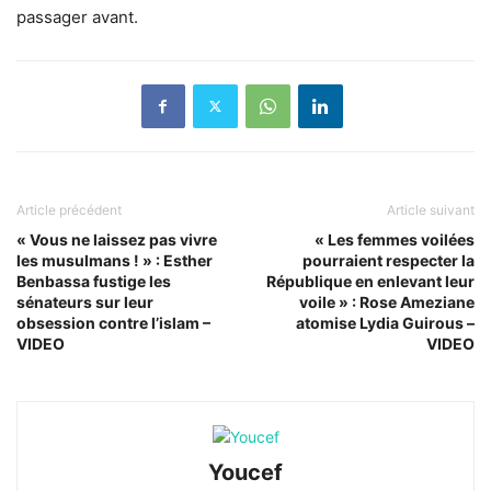
passager avant.
Article précédent
Article suivant
« Vous ne laissez pas vivre
« Les femmes voilées
les musulmans ! » : Esther
pourraient respecter la
Benbassa fustige les
République en enlevant leur
sénateurs sur leur
voile » : Rose Ameziane
obsession contre l’islam –
atomise Lydia Guirous –
VIDEO
VIDEO
Youcef