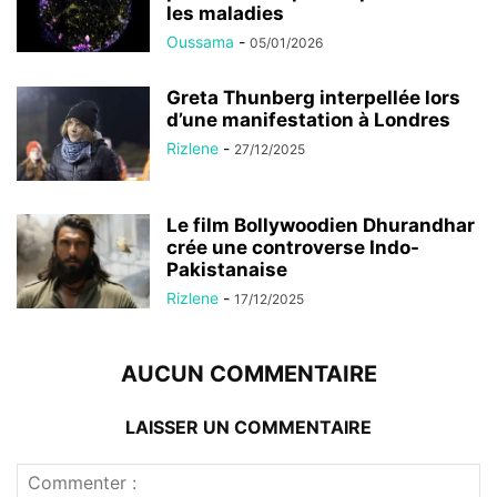
les maladies
Oussama
-
05/01/2026
Greta Thunberg interpellée lors
d’une manifestation à Londres
Rizlene
-
27/12/2025
Le film Bollywoodien Dhurandhar
crée une controverse Indo-
Pakistanaise
Rizlene
-
17/12/2025
AUCUN COMMENTAIRE
LAISSER UN COMMENTAIRE