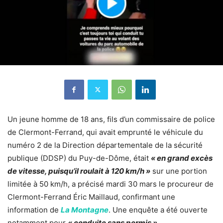
Un jeune homme de 18 ans, fils d’un commissaire de police
de Clermont-Ferrand, qui avait emprunté le véhicule du
numéro 2 de la Direction départementale de la sécurité
publique (DDSP) du Puy-de-Dôme, était
« en grand excès
de vitesse, puisqu’il roulait à 120 km/h »
sur une portion
limitée à 50 km/h, a précisé mardi 30 mars le procureur de
Clermont-Ferrand Éric Maillaud, confirmant une
information de
La Montagne
. Une enquête a été ouverte
notamment pour
« conduite sans permis ».