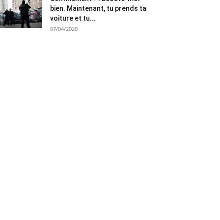
bien. Maintenant, tu prends ta
voiture et tu...
07/04/2020