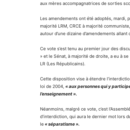
aux mères accompagnatrices de sorties scol
Les amendements ont été adoptés, mardi, pa
majorité LRM, CRCE à majorité communiste, 
autour d’une dizaine d’amendements allant
Ce vote s’est tenu au premier jour des discu
» et le Sénat, à majorité de droite, a eu à 
LR (Les Républicains).
Cette disposition vise à étendre l’interdicti
loi de 2004,
« aux personnes qui y participen
l’enseignement ».
Néanmoins, malgré ce vote, c’est l’Assemblé
d’interdiction, qui aura le dernier mot lors d
le
« séparatisme ».