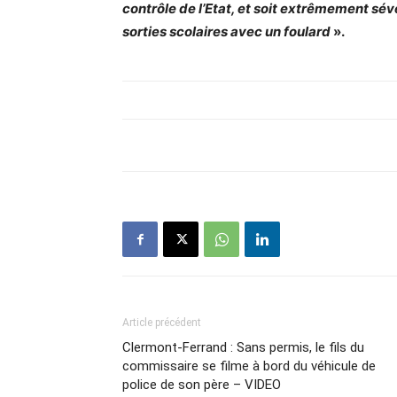
contrôle de l’Etat, et soit extrêmement s
sorties scolaires avec un foulard
».
Article précédent
Clermont-Ferrand : Sans permis, le fils du
commissaire se filme à bord du véhicule de
police de son père – VIDEO