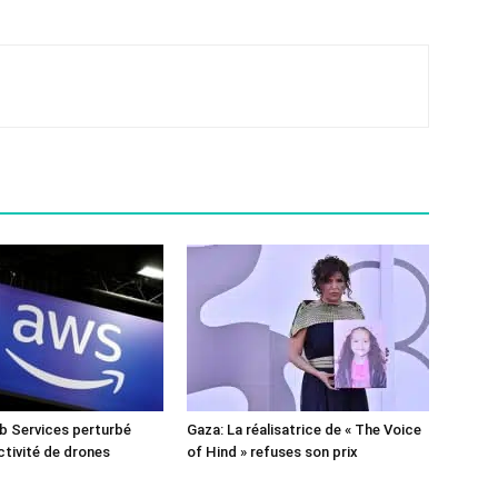
 Services perturbé
Gaza: La réalisatrice de « The Voice
ctivité de drones
of Hind » refuses son prix