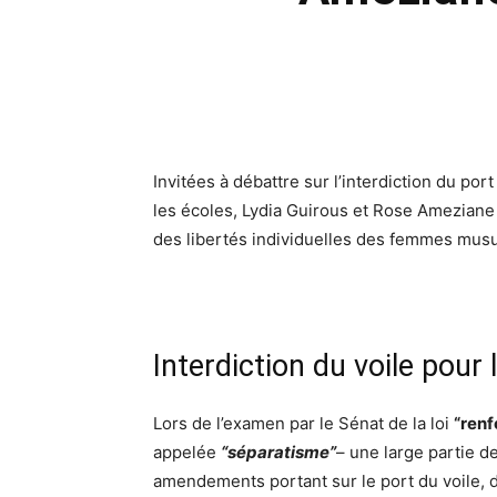
Invitées à débattre sur l’interdiction du p
les écoles, Lydia Guirous et Rose Ameziane 
des libertés individuelles des femmes mu
Interdiction du voile po
Lors de l’examen par le Sénat de la loi
“renf
appelée
“séparatisme”
– une large partie d
amendements portant sur le port du voile, 