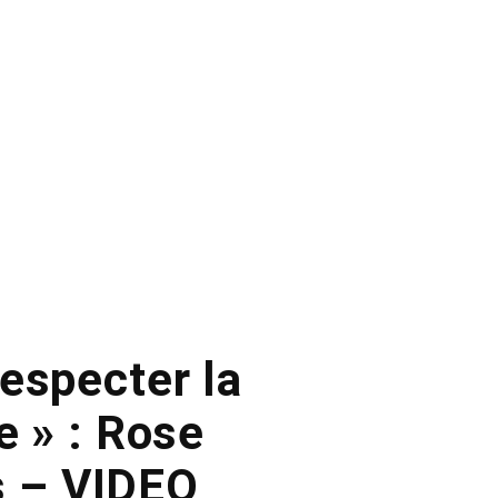
especter la
e » : Rose
s – VIDEO