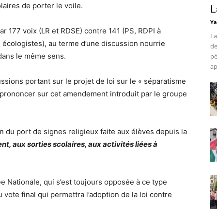
aires de porter le voile.
L
Ya
r 177 voix (LR et RDSE) contre 141 (PS, RDPI à
La
écologistes), au terme d’une discussion nourrie
de
 dans le même sens.
pé
ap
ssions portant sur le projet de loi sur le « séparatisme
se prononcer sur cet amendement introduit par le groupe
on du port de signes religieux faite aux élèves depuis la
t, aux sorties scolaires, aux activités liées à
e Nationale, qui s’est toujours opposée à ce type
u vote final qui permettra l’adoption de la loi contre