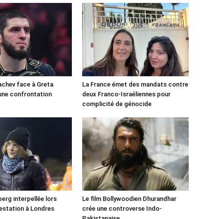
chev face à Greta
La France émet des mandats contre
une confrontation
deux Franco-Israéliennes pour
!
complicité de génocide
erg interpellée lors
Le film Bollywoodien Dhurandhar
estation à Londres
crée une controverse Indo-
Pakistanaise