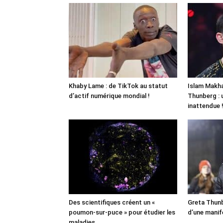
Khaby Lame : de TikTok au statut
Islam Makha
d’actif numérique mondial !
Thunberg : 
inattendue 
Des scientifiques créent un «
Greta Thunb
poumon-sur-puce » pour étudier les
d’une manif
maladies