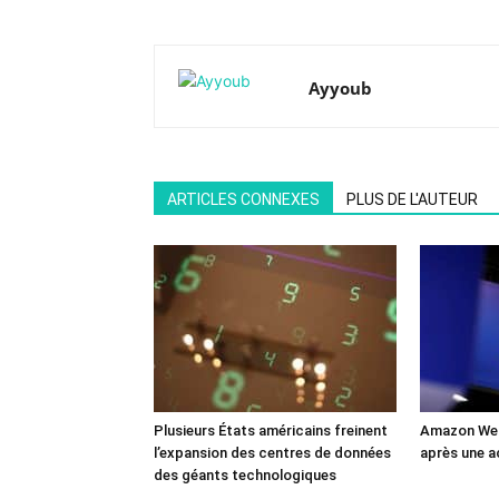
Ayyoub
ARTICLES CONNEXES
PLUS DE L'AUTEUR
Plusieurs États américains freinent
Amazon Web
l’expansion des centres de données
après une a
des géants technologiques