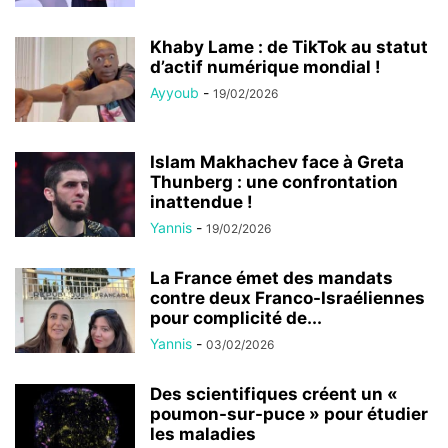
Khaby Lame : de TikTok au statut
d’actif numérique mondial !
Ayyoub
-
19/02/2026
Islam Makhachev face à Greta
Thunberg : une confrontation
inattendue !
Yannis
-
19/02/2026
La France émet des mandats
contre deux Franco-Israéliennes
pour complicité de...
Yannis
-
03/02/2026
Des scientifiques créent un «
poumon-sur-puce » pour étudier
les maladies