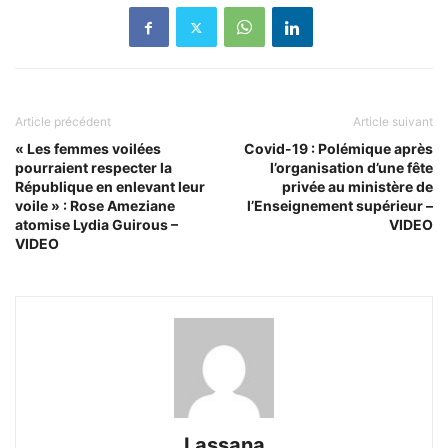
Article précédent
Article suivant
« Les femmes voilées
Covid-19 : Polémique après
pourraient respecter la
l’organisation d’une fête
République en enlevant leur
privée au ministère de
voile » : Rose Ameziane
l’Enseignement supérieur –
atomise Lydia Guirous –
VIDEO
VIDEO
Lassana