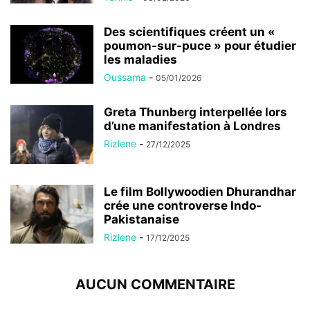
Des scientifiques créent un «
poumon-sur-puce » pour étudier
les maladies
Oussama
-
05/01/2026
Greta Thunberg interpellée lors
d’une manifestation à Londres
Rizlene
-
27/12/2025
Le film Bollywoodien Dhurandhar
crée une controverse Indo-
Pakistanaise
Rizlene
-
17/12/2025
AUCUN COMMENTAIRE