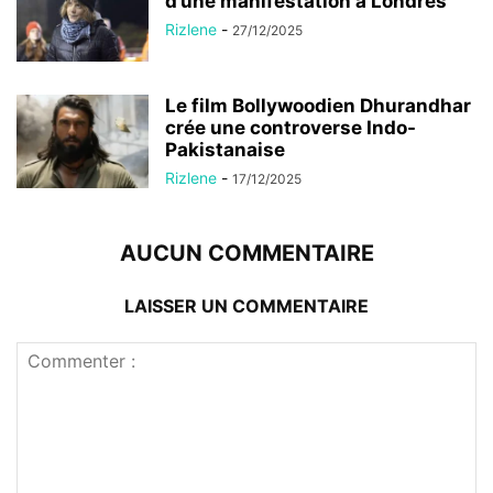
d’une manifestation à Londres
Rizlene
-
27/12/2025
Le film Bollywoodien Dhurandhar
crée une controverse Indo-
Pakistanaise
Rizlene
-
17/12/2025
AUCUN COMMENTAIRE
LAISSER UN COMMENTAIRE