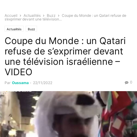
Accueil
Actualités
Buzz
Coupe du Monde : un Qatari refuse de
s’exprimer devant une télévision...
Actualités
Buzz
Coupe du Monde : un Qatari
refuse de s’exprimer devant
une télévision israélienne –
VIDEO
0
Par
Oussama
-
22/11/2022