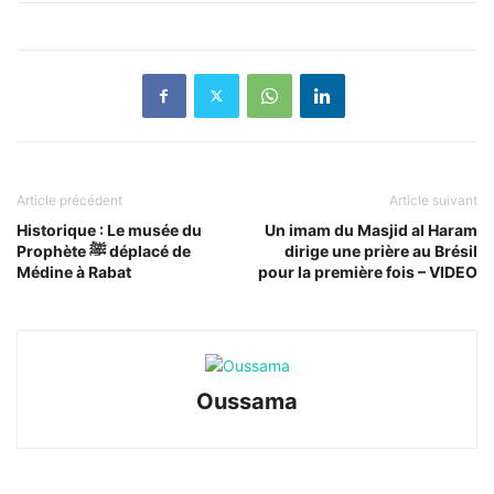
Article précédent
Article suivant
Historique : Le musée du
Un imam du Masjid al Haram
Prophète ﷺ déplacé de
dirige une prière au Brésil
Médine à Rabat
pour la première fois – VIDEO
Oussama