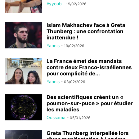
Ayyoub
-
19/02/2026
Islam Makhachev face à Greta
Thunberg : une confrontation
inattendue !
Yannis
-
19/02/2026
La France émet des mandats
contre deux Franco-Israéliennes
pour complicité de...
Yannis
-
03/02/2026
Des scientifiques créent un «
poumon-sur-puce » pour étudier
les maladies
Oussama
-
05/01/2026
Greta Thunberg interpellée lors