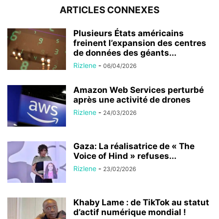
ARTICLES CONNEXES
Plusieurs États américains
freinent l’expansion des centres
de données des géants...
Rizlene
-
06/04/2026
Amazon Web Services perturbé
après une activité de drones
Rizlene
-
24/03/2026
Gaza: La réalisatrice de « The
Voice of Hind » refuses...
Rizlene
-
23/02/2026
Khaby Lame : de TikTok au statut
d’actif numérique mondial !