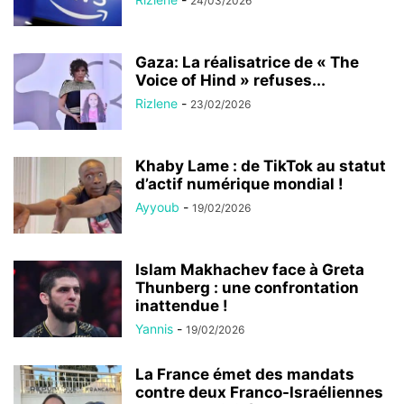
24/03/2026
Gaza: La réalisatrice de « The
Voice of Hind » refuses...
Rizlene
-
23/02/2026
Khaby Lame : de TikTok au statut
d’actif numérique mondial !
Ayyoub
-
19/02/2026
Islam Makhachev face à Greta
Thunberg : une confrontation
inattendue !
Yannis
-
19/02/2026
La France émet des mandats
contre deux Franco-Israéliennes