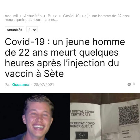
Accueil
Actualités
Buzz
Covid-19 : un jeune homme de 22 ans
meurt quelques heures après...
Actualités
Buzz
Covid-19 : un jeune homme
de 22 ans meurt quelques
heures après l’injection du
vaccin à Sète
0
Par
Oussama
-
28/07/2021