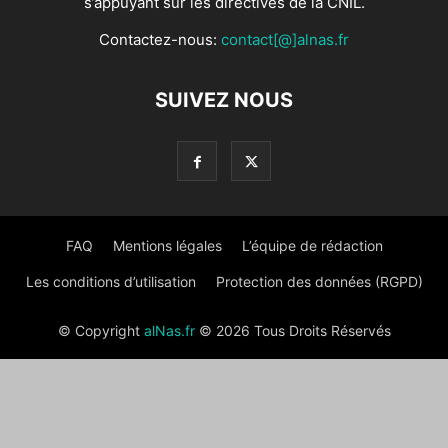
s’appuyant sur les directives de la CNIL.
Contactez-nous:
contact[@]alnas.fr
SUIVEZ NOUS
FAQ
Mentions légales
L’équipe de rédaction
Les conditions d’utilisation
Protection des données (RGPD)
© Copyright
alNas.fr
© 2026 Tous Droits Réservés