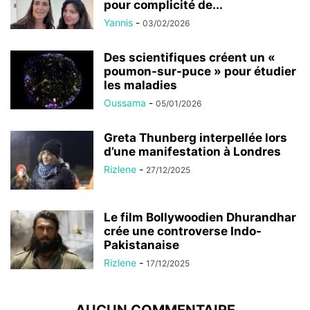
pour complicité de...
Yannis
-
03/02/2026
Des scientifiques créent un «
poumon-sur-puce » pour étudier
les maladies
Oussama
-
05/01/2026
Greta Thunberg interpellée lors
d’une manifestation à Londres
Rizlene
-
27/12/2025
Le film Bollywoodien Dhurandhar
crée une controverse Indo-
Pakistanaise
Rizlene
-
17/12/2025
AUCUN COMMENTAIRE