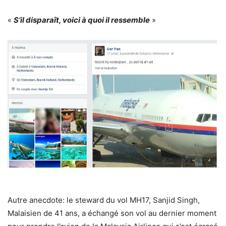
«
S’il disparaît, voici à quoi il ressemble
»
Autre anecdote: le steward du vol MH17, Sanjid Singh,
Malaisien de 41 ans, a échangé son vol au dernier moment