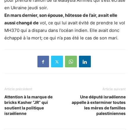
pour prendre l’avion de la Malaysia Airlines qui s’est écrasé
en Ukraine jeudi soir.
En mars dernier, son épouse, hôtesse de l’air, avait elle
aussi changé de
vol, ce qui lui avait évité de prendre le vol
MH370 qui a disparu dans l’océan indien. Elle avait donc
échappé à la mort; ce qui n’a pas été le cas de son mari.
Article précédent
Article suivant
Attention à la marque de
Une député israélienne
bricks Kasher “JR” qui
appelle à exterminer toutes
soutient la politique
les mères de familles
israélienne
palestiniennes