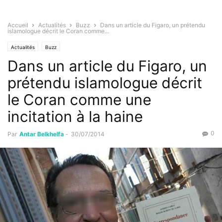
Accueil
Actualités
Buzz
Dans un article du Figaro, un prétendu
islamologue décrit le Coran comme...
Actualités
Buzz
Dans un article du Figaro, un
prétendu islamologue décrit
le Coran comme une
incitation à la haine
0
Par
Antar Belkhelfa
-
30/07/2014