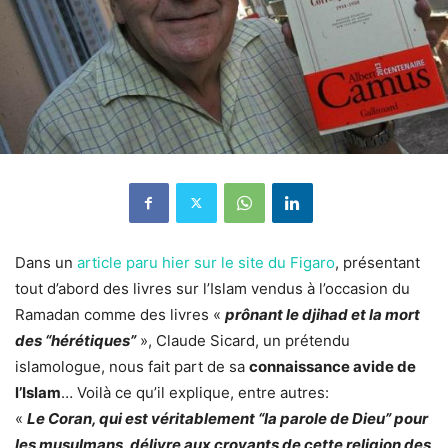
Dans un
article paru hier sur le site du Figaro
, présentant
tout d’abord des livres sur l’Islam vendus à l’occasion du
Ramadan comme des livres «
prônant le djihad et la mort
des “hérétiques”
», Claude Sicard, un prétendu
islamologue, nous fait part de sa
connaissance avide de
l’Islam
… Voilà ce qu’il explique, entre autres:
«
Le Coran, qui est véritablement “la parole de Dieu” pour
les musulmans, délivre aux croyants de cette religion des