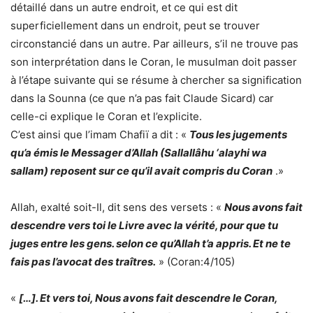
détaillé dans un autre endroit, et ce qui est dit
superficiellement dans un endroit, peut se trouver
circonstancié dans un autre. Par ailleurs, s’il ne trouve pas
son interprétation dans le Coran, le musulman doit passer
à l’étape suivante qui se résume à chercher sa signification
dans la Sounna (ce que n’a pas fait Claude Sicard) car
celle-ci explique le Coran et l’explicite.
C’est ainsi que l’imam Chafiï a dit : «
Tous les jugements
qu’a émis le Messager d’Allah (Sallallâhu ‘alayhi wa
sallam) reposent sur ce qu’il avait compris du Coran
.»
Allah, exalté soit-Il, dit sens des versets : «
Nous avons fait
descendre vers toi le Livre avec la vérité, pour que tu
juges entre les gens. selon ce qu’Allah t’a appris. Et ne te
fais pas l’avocat des traîtres.
» (Coran:4/105)
«
[…]. Et vers toi, Nous avons fait descendre le Coran,