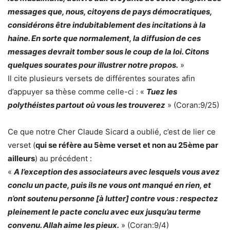
messages que, nous, citoyens de pays démocratiques,
considérons être indubitablement des incitations à la
haine. En sorte que normalement, la diffusion de ces
messages devrait tomber sous le coup de la loi. Citons
quelques sourates pour illustrer notre propos.
»
Il cite plusieurs versets de différentes sourates afin
d’appuyer sa thèse comme celle-ci : «
Tuez les
polythéistes partout où vous les trouverez
» (Coran:9/25)
Ce que notre Cher Claude Sicard a oublié, c’est de lier ce
verset (
qui se réfère au 5ème verset et non au 25ème par
ailleurs
) au précédent :
«
A l’exception des associateurs avec lesquels vous avez
conclu un pacte, puis ils ne vous ont manqué en rien, et
n’ont soutenu personne [à lutter] contre vous : respectez
pleinement le pacte conclu avec eux jusqu’au terme
convenu. Allah aime les pieux.
» (Coran:9/4)