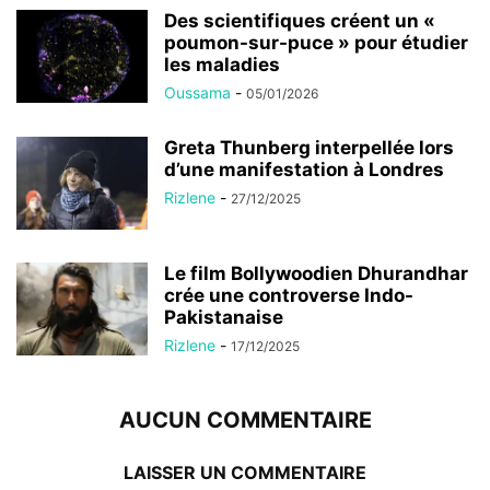
Des scientifiques créent un «
poumon-sur-puce » pour étudier
les maladies
Oussama
-
05/01/2026
Greta Thunberg interpellée lors
d’une manifestation à Londres
Rizlene
-
27/12/2025
Le film Bollywoodien Dhurandhar
crée une controverse Indo-
Pakistanaise
Rizlene
-
17/12/2025
AUCUN COMMENTAIRE
LAISSER UN COMMENTAIRE