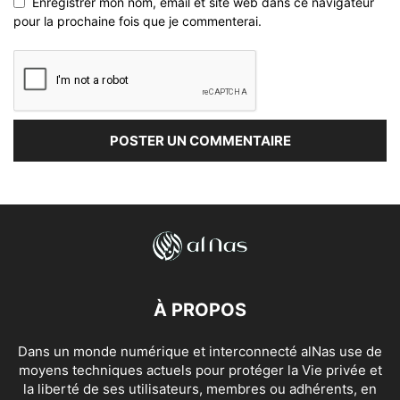
Enregistrer mon nom, email et site web dans ce navigateur
pour la prochaine fois que je commenterai.
À PROPOS
Dans un monde numérique et interconnecté alNas use de
moyens techniques actuels pour protéger la Vie privée et
la liberté de ses utilisateurs, membres ou adhérents, en