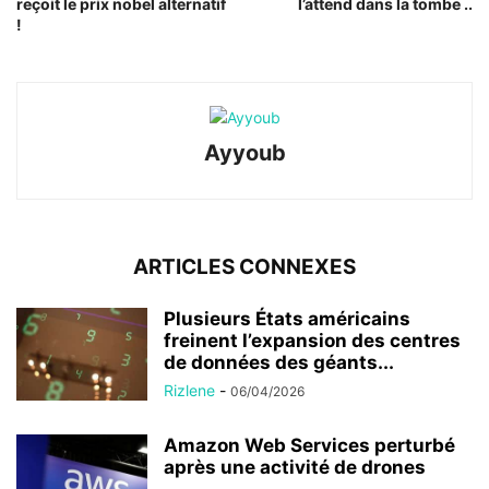
reçoit le prix nobel alternatif
l’attend dans la tombe ..
!
Ayyoub
ARTICLES CONNEXES
Plusieurs États américains
freinent l’expansion des centres
de données des géants...
Rizlene
-
06/04/2026
Amazon Web Services perturbé
après une activité de drones