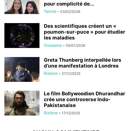
pour complicité de...
Yannis
-
03/02/2026
Des scientifiques créent un «
poumon-sur-puce » pour étudier
les maladies
Oussama
-
05/01/2026
Greta Thunberg interpellée lors
d’une manifestation à Londres
Rizlene
-
27/12/2025
Le film Bollywoodien Dhurandhar
crée une controverse Indo-
Pakistanaise
Rizlene
-
17/12/2025