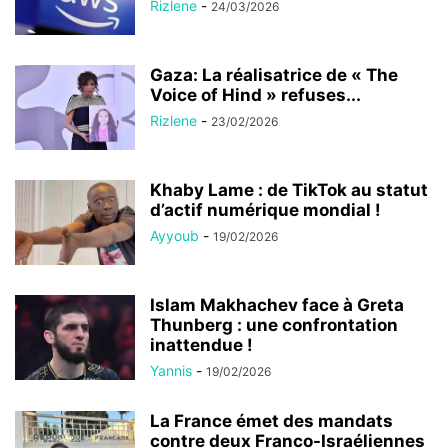
Rizlene
-
24/03/2026
Gaza: La réalisatrice de « The
Voice of Hind » refuses...
Rizlene
-
23/02/2026
Khaby Lame : de TikTok au statut
d’actif numérique mondial !
Ayyoub
-
19/02/2026
Islam Makhachev face à Greta
Thunberg : une confrontation
inattendue !
Yannis
-
19/02/2026
La France émet des mandats
contre deux Franco-Israéliennes