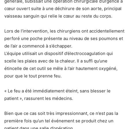
générale, subissait une opération chirurgicale d’urgence à
cœur ouvert suite à une déchirure de son aorte, principal
vaisseau sanguin qui relie le cœur au reste du corps.
Lors de l’intervention, les chirurgiens ont accidentellement
perforé une poche présente au niveau de ses poumons et
de l’air a commencé à s’échapper.
L’équipe utilisait un dispositif d’électrocoagulation qui
scelle les plaies avec de la chaleur. Il a suffi qu’une
étincelle de cet outil se mêle à l’air hautement oxygéné,
pour que le tout prenne feu.
« Le feu a été immédiatement éteint, sans blesser le
patient », rassurent les médecins.
Bien que ce cas soit très impressionnant, ce n’est pas la
première fois qu’un tel événement se produit chez un
patient dans une salle d’opération.