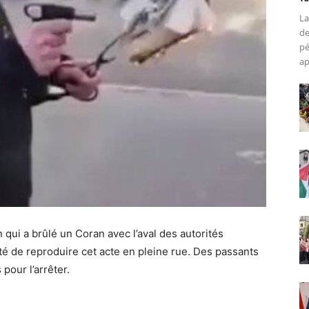
La
de
pé
ap
qui a brûlé un Coran avec l’aval des autorités
té de reproduire cet acte en pleine rue. Des passants
pour l’arrêter.