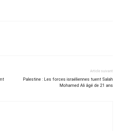
Article suivant
ent
Palestine : Les forces israéliennes tuent Salah
Mohamed Ali âgé de 21 ans