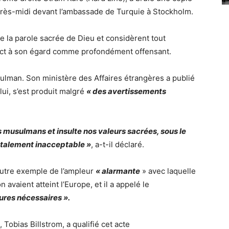
près-midi devant l’ambassade de Turquie à Stockholm.
la parole sacrée de Dieu et considèrent tout
ct à son égard comme profondément offensant.
ulman. Son ministère des Affaires étrangères a publié
lui, s’est produit malgré
« des avertissements
es musulmans et insulte nos valeurs sacrées, sous le
totalement inacceptable »
, a-t-il déclaré.
 autre exemple de l’ampleur
« alarmante
» avec laquelle
n avaient atteint l’Europe, et il a appelé le
ures nécessaires ».
Tobias Billstrom, a qualifié cet acte