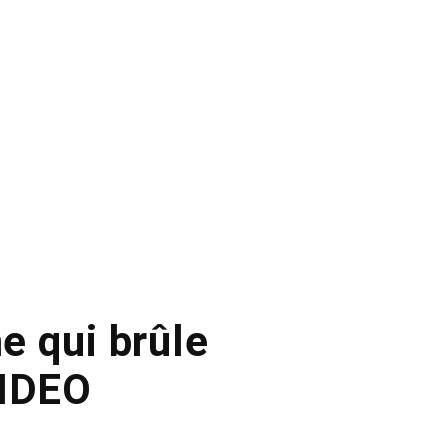
 qui brûle
VIDEO