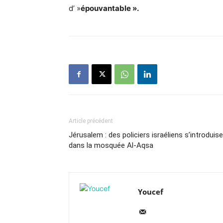
d’ »
épouvantable ».
Article précédent
Jérusalem : des policiers israéliens s’introduis
dans la mosquée Al-Aqsa
Youcef