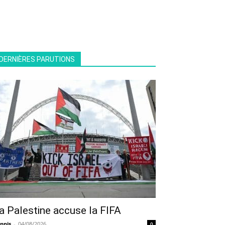
DERNIÈRES PARUTIONS
a Palestine accuse la FIFA
nnis
-
04/08/2026
0