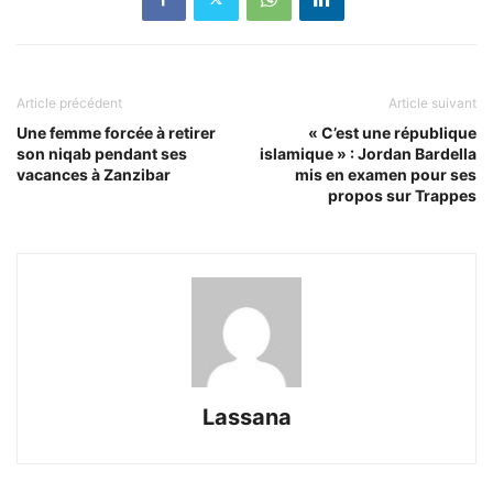
Article précédent
Article suivant
Une femme forcée à retirer
« C’est une république
son niqab pendant ses
islamique » : Jordan Bardella
vacances à Zanzibar
mis en examen pour ses
propos sur Trappes
Lassana