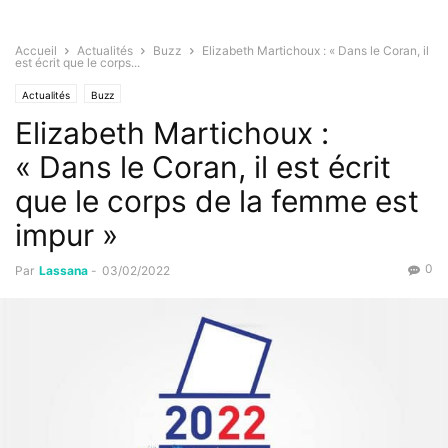
Accueil
Actualités
Buzz
Elizabeth Martichoux : « Dans le Coran, il
est écrit que le corps...
Actualités
Buzz
Elizabeth Martichoux :
« Dans le Coran, il est écrit
que le corps de la femme est
impur »
0
Par
Lassana
-
03/02/2022