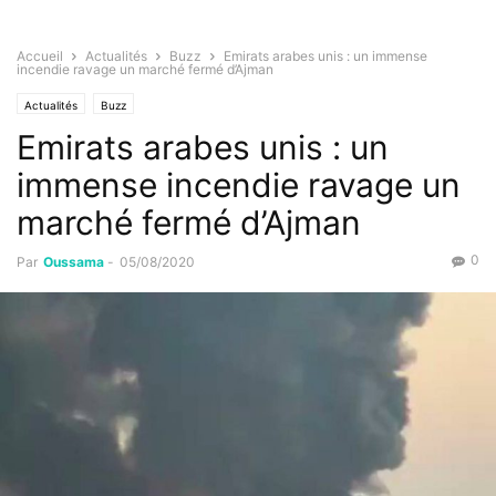
Accueil
Actualités
Buzz
Emirats arabes unis : un immense
incendie ravage un marché fermé d’Ajman
Actualités
Buzz
Emirats arabes unis : un
immense incendie ravage un
marché fermé d’Ajman
0
Par
Oussama
-
05/08/2020