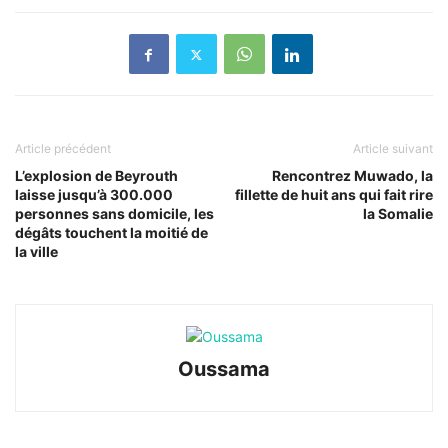
Article précédent
Article suivant
L’explosion de Beyrouth
Rencontrez Muwado, la
laisse jusqu’à 300.000
fillette de huit ans qui fait rire
personnes sans domicile, les
la Somalie
dégâts touchent la moitié de
la ville
Oussama