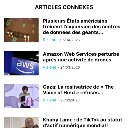
ARTICLES CONNEXES
Plusieurs États américains
freinent l’expansion des centres
de données des géants...
Rizlene
-
06/04/2026
Amazon Web Services perturbé
après une activité de drones
Rizlene
-
24/03/2026
Gaza: La réalisatrice de « The
Voice of Hind » refuses...
Rizlene
-
23/02/2026
Khaby Lame : de TikTok au statut
d’actif numérique mondial !