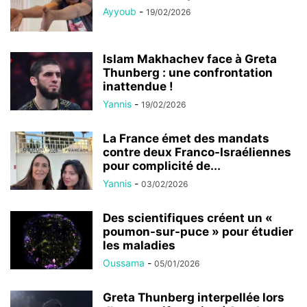
Ayyoub
-
19/02/2026
Islam Makhachev face à Greta
Thunberg : une confrontation
inattendue !
Yannis
-
19/02/2026
La France émet des mandats
contre deux Franco-Israéliennes
pour complicité de...
Yannis
-
03/02/2026
Des scientifiques créent un «
poumon-sur-puce » pour étudier
les maladies
Oussama
-
05/01/2026
Greta Thunberg interpellée lors