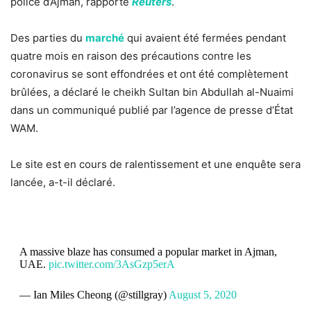
police d’Ajman, rapporte
Reuters
.
Des parties du
marché
qui avaient été fermées pendant
quatre mois en raison des précautions contre les
coronavirus se sont effondrées et ont été complètement
brûlées, a déclaré le cheikh Sultan bin Abdullah al-Nuaimi
dans un communiqué publié par l’agence de presse d’État
WAM.
Le site est en cours de ralentissement et une enquête sera
lancée, a-t-il déclaré.
A massive blaze has consumed a popular market in Ajman,
UAE.
pic.twitter.com/3AsGzp5erA
— Ian Miles Cheong (@stillgray)
August 5, 2020