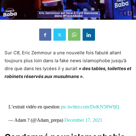
Sur
C8
, Eric Zemmour a une nouvelle fois fabulé allant
toujours plus loin dans la fake news islamophobe jusqu’à
dire que dans les lycées il y aurait
« des tables, toilettes et
robinets réservés aux musulmans ».
L’extrait vidéo en question
pic.twitter.com/DoKN58WfjQ
— Adam ? (@Adam_prepa)
December 17, 2021