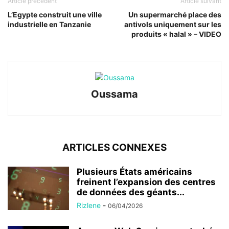
Article précédent
Article suivant
L’Egypte construit une ville
Un supermarché place des
industrielle en Tanzanie
antivols uniquement sur les
produits « halal » – VIDEO
Oussama
ARTICLES CONNEXES
Plusieurs États américains
freinent l’expansion des centres
de données des géants...
Rizlene
-
06/04/2026