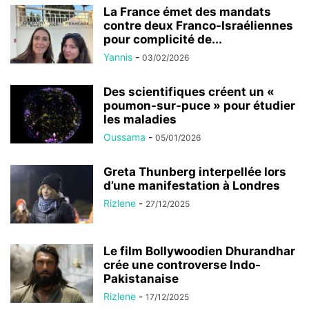
La France émet des mandats
contre deux Franco-Israéliennes
pour complicité de...
Yannis
-
03/02/2026
Des scientifiques créent un «
poumon-sur-puce » pour étudier
les maladies
Oussama
-
05/01/2026
Greta Thunberg interpellée lors
d’une manifestation à Londres
Rizlene
-
27/12/2025
Le film Bollywoodien Dhurandhar
crée une controverse Indo-
Pakistanaise
Rizlene
-
17/12/2025